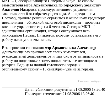
МКП – 1, обслуживающего Северный округ. По словам
заместителя мэра Архангельска по городскому хозяйству
Анатолия Назарова
, процедура внешнего управления
заканчивается 8 октября текущего года. А впереди – зима.
Поэтому, принято решение обратиться к основному кредитору
предприятия – областной налоговой инспекции – продлить
внешнее управление еще на 6 месяцев. Сегодня МКП – 1 –
единственная организация, которая обслуживает весь
микрорайон Первых Пятилеток, поэтому останавливать его
работу накануне зимы нельзя.
В завершении совещания
мэр Архангельска Александр
Донской
еще раз призвал всех своих заместителей,
руководителей департаментов и глав округов активизировать
работу по подготовке к зиме, подключить все имеющиеся
ресурсы. Ведь дата полной готовности города к
отопительному сезону – 15 сентября – уже не за горами.
Скоро что то будет...
Дата публикации документа: 21.08.2006 18:26:40
Последнее изменение: 21.08.2006 18:26:40