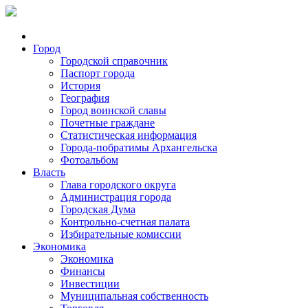
Город
Городской справочник
Паспорт города
История
География
Город воинской славы
Почетные граждане
Статистическая информация
Города-побратимы Архангельска
Фотоальбом
Власть
Глава городского округа
Администрация города
Городская Дума
Контрольно-счетная палата
Избирательные комиссии
Экономика
Экономика
Финансы
Инвестиции
Муниципальная собственность