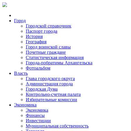
Город
Городской справочник
Паспорт города
История
География
Город воинской славы
Почетные граждане
Статистическая информация
Города-побратимы Архангельска
Фотоальбом
Власть
Глава городского округа
Администрация города
Городская Дума
Контрольно-счетная палата
Избирательные комиссии
Экономика
Экономика
Финансы
Инвестиции
Муниципальная собственность