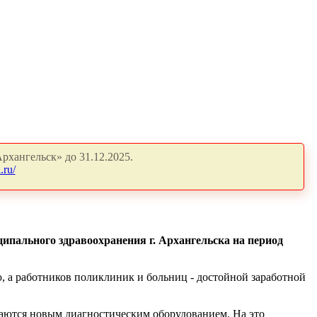
рхангельск» до 31.12.2025.
.ru/
ипального здравоохранения г. Архангельска на период
, а работников поликлиник и больниц - достойной заработной
ются новым диагностическим оборудованием. На это