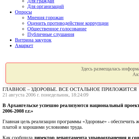
Для граждан
Для организаций
Опросы
Мнения горожан
Оценить противодействие коррупции
Общественное голосование
Публичные слушания
Витрина закупок
Амаркет
Здесь размещалась информа
Ак
ГЛАВНОЕ – ЗДОРОВЬЕ. ВСЕ ОСТАЛЬНОЕ ПРИЛОЖИТСЯ
21 августа 2006 г. понедельник, 18:24:09
В Архангельске успешно реализуются национальный проект 
2006-
2008 г
.г.»
Главная цель реализации программы «Здоровье» - обеспечить 
платой и хорошими условиями труда.
Как сообщила
директор департамента здравоохранения и со