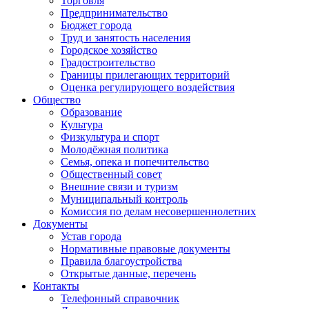
Торговля
Предпринимательство
Бюджет города
Труд и занятость населения
Городское хозяйство
Градостроительство
Границы прилегающих территорий
Оценка регулирующего воздействия
Общество
Образование
Культура
Физкультура и спорт
Молодёжная политика
Семья, опека и попечительство
Общественный совет
Внешние связи и туризм
Муниципальный контроль
Комиссия по делам несовершеннолетних
Документы
Устав города
Нормативные правовые документы
Правила благоустройства
Открытые данные, перечень
Контакты
Телефонный справочник