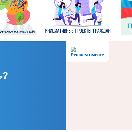
Решаем вместе
ь?