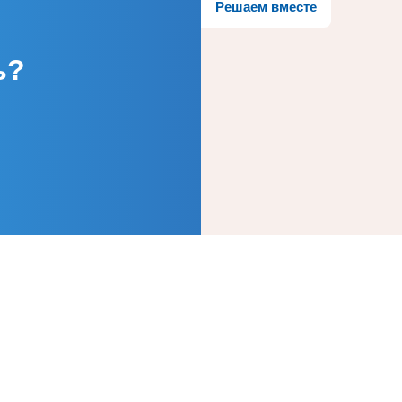
Решаем вместе
ь?