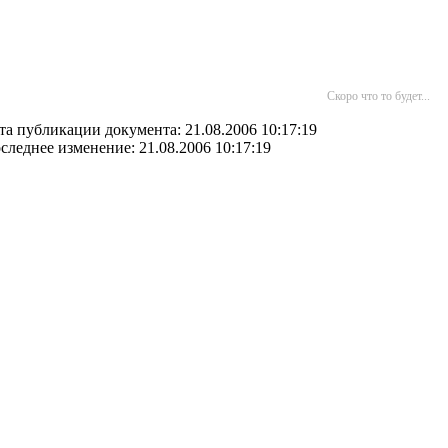
Скоро что то будет...
та публикации документа: 21.08.2006 10:17:19
следнее изменение: 21.08.2006 10:17:19