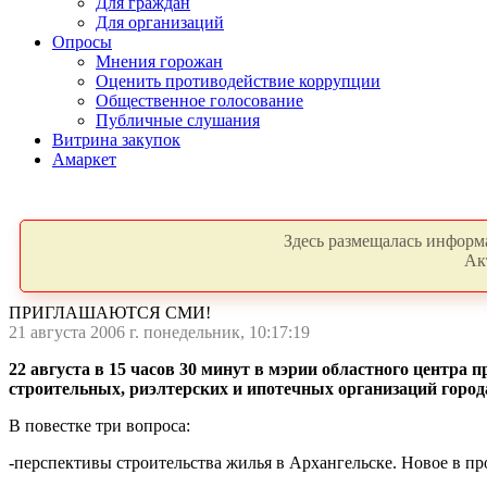
Для граждан
Для организаций
Опросы
Мнения горожан
Оценить противодействие коррупции
Общественное голосование
Публичные слушания
Витрина закупок
Амаркет
Здесь размещалась информа
Ак
ПРИГЛАШАЮТСЯ СМИ!
21 августа 2006 г. понедельник, 10:17:19
22 августа в 15 часов 30 минут в мэрии областного центра
строительных, риэлтерских и ипотечных организаций город
В повестке три вопроса:
-перспективы строительства жилья в Архангельске. Новое в п