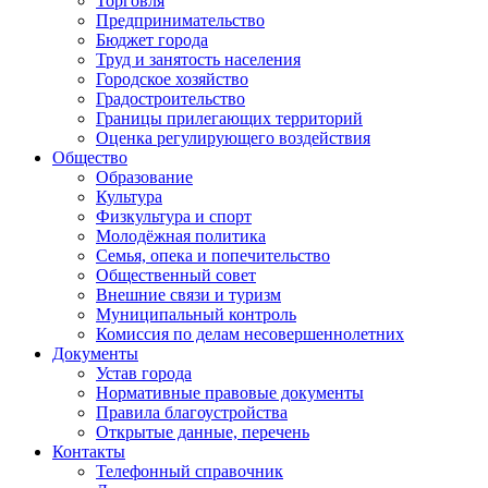
Торговля
Предпринимательство
Бюджет города
Труд и занятость населения
Городское хозяйство
Градостроительство
Границы прилегающих территорий
Оценка регулирующего воздействия
Общество
Образование
Культура
Физкультура и спорт
Молодёжная политика
Семья, опека и попечительство
Общественный совет
Внешние связи и туризм
Муниципальный контроль
Комиссия по делам несовершеннолетних
Документы
Устав города
Нормативные правовые документы
Правила благоустройства
Открытые данные, перечень
Контакты
Телефонный справочник