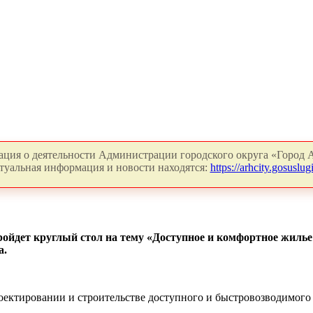
ция о деятельности Администрации городского округа «Город А
туальная информация и новости находятся:
https://arhcity.gosuslugi
 пройдет круглый стол на тему «Доступное и комфортное жиль
а.
роектировании и строительстве доступного и быстровозводимого