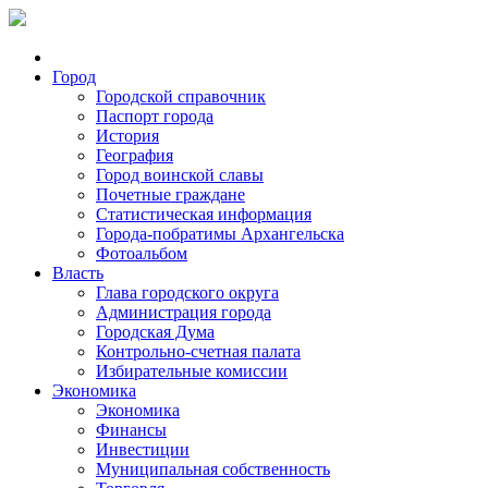
Город
Городской справочник
Паспорт города
История
География
Город воинской славы
Почетные граждане
Статистическая информация
Города-побратимы Архангельска
Фотоальбом
Власть
Глава городского округа
Администрация города
Городская Дума
Контрольно-счетная палата
Избирательные комиссии
Экономика
Экономика
Финансы
Инвестиции
Муниципальная собственность