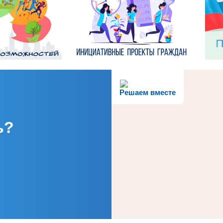
Решаем вместе
ь?