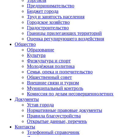
Торговля
Предпринимательство
Бюджет города
Труд и занятость населения
Городское хозяйство
Градостроительство
Границы прилегающих территорий
Оценка регулирующего воздействия
Общество
Образование
Культура
Физкультура и спорт
Молодёжная политика
Семья, опека и попечительство
Общественный совет
Внешние связи и туризм
Муниципальный контроль
Комиссия по делам несовершеннолетних
Документы
Устав города
Нормативные правовые документы
Правила благоустройства
Открытые данные, перечень
Контакты
Телефонный справочник