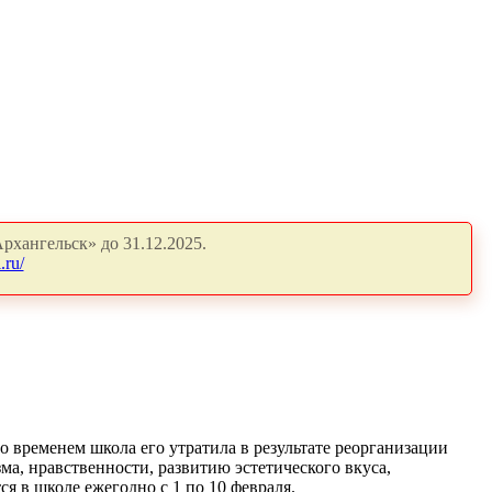
рхангельск» до 31.12.2025.
.ru/
со временем школа его утратила в результате реорганизации
а, нравственности, развитию эстетического вкуса,
 в школе ежегодно с 1 по 10 февраля.