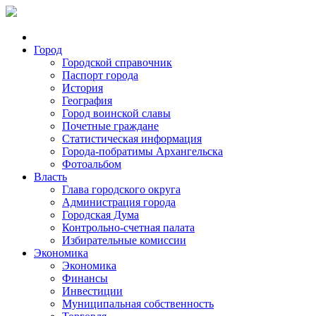
Город
Городской справочник
Паспорт города
История
География
Город воинской славы
Почетные граждане
Статистическая информация
Города-побратимы Архангельска
Фотоальбом
Власть
Глава городского округа
Администрация города
Городская Дума
Контрольно-счетная палата
Избирательные комиссии
Экономика
Экономика
Финансы
Инвестиции
Муниципальная собственность