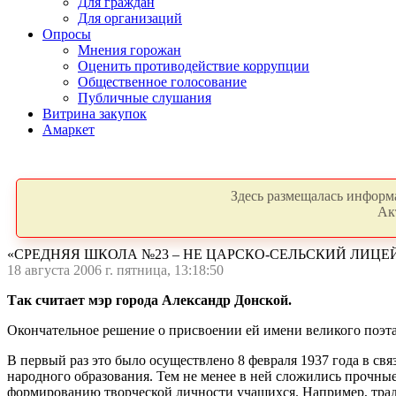
Для граждан
Для организаций
Опросы
Мнения горожан
Оценить противодействие коррупции
Общественное голосование
Публичные слушания
Витрина закупок
Амаркет
Здесь размещалась информа
Ак
«СРЕДНЯЯ ШКОЛА №23 – НЕ ЦАРСКО-СЕЛЬСКИЙ ЛИЦ
18 августа 2006 г. пятница, 13:18:50
Так считает мэр города Александр Донской.
Окончательное решение о присвоении ей имени великого поэта 
В первый раз это было осуществлено 8 февраля 1937 года в свя
народного образования. Тем не менее в ней сложились прочны
формированию творческой личности учащихся. Например, тради