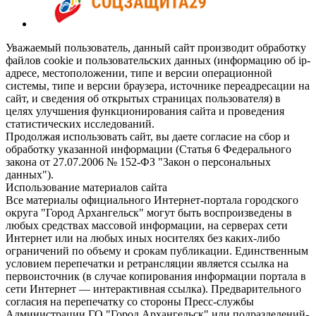
Уважаемый пользователь, данный сайт производит обработку
файлов cookie и пользовательских данных (информацию об ip-
адресе, местоположении, типе и версии операционной
системы, типе и версии браузера, источнике переадресации на
сайт, и сведения об открытых страницах пользователя) в
целях улучшения функционирования сайта и проведения
статистических исследований.
Продолжая использовать сайт, вы даете согласие на сбор и
обработку указанной информации (Статья 6 Федерального
закона от 27.07.2006 № 152-ФЗ "Закон о персональных
данных").
Использование материалов сайта
Все материалы официального Интернет-портала городского
округа "Город Архангельск" могут быть воспроизведены в
любых средствах массовой информации, на серверах сети
Интернет или на любых иных носителях без каких-либо
ограничений по объему и срокам публикации. Единственным
условием перепечатки и ретрансляции является ссылка на
первоисточник (в случае копирования информации портала в
сети Интернет — интерактивная ссылка). Предварительного
согласия на перепечатку со стороны Пресс-службы
Администрации ГО "Город Архангельск" или подразделений-