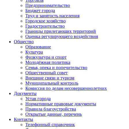
Торговля
Предпринимательство
Бюджет города
Труд и занятость населения
Городское хозяйство
Градостроительство
Границы прилегающих территорий
Оценка регулирующего воздействия
Общество
Образование
Культура
Физкультура и спорт
Молодёжная политика
Семья, опека и попечительство
Общественный совет
Внешние связи и туризм
Муниципальный контроль
Комиссия по делам несовершеннолетних
Документы
Устав города
Нормативные правовые документы
Правила благоустройства
Открытые данные, перечень
Контакты
Телефонный справочник