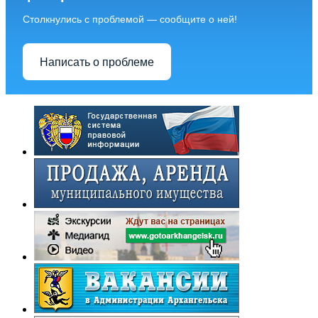
Столкнулись с проблемой — сообщите о ней!
Написать о проблеме