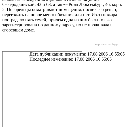
Северодвинской, 43 и 63, а также Розы Люксембург, 46, корп.
2. Погорельцы осматривают помещения, после чего решат,
переезжать на новое место обитания или нет. Из-за пожара
пострадало пять семей, причем одна из них была только
зарегистрирована по данному адресу, но не проживала в
сгоревшем доме.
Скоро что то будет...
Дата публикации документа: 17.08.2006 16:55:05
Последнее изменение: 17.08.2006 16:55:05