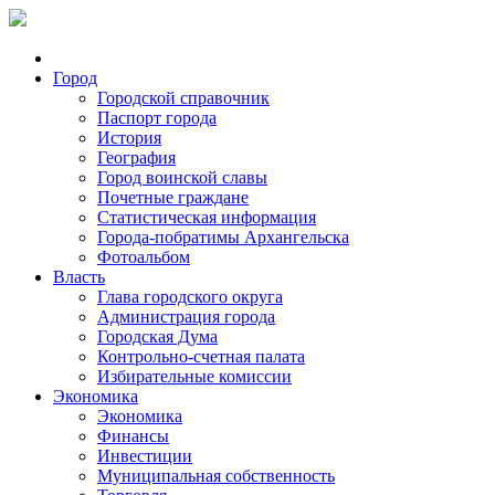
Город
Городской справочник
Паспорт города
История
География
Город воинской славы
Почетные граждане
Статистическая информация
Города-побратимы Архангельска
Фотоальбом
Власть
Глава городского округа
Администрация города
Городская Дума
Контрольно-счетная палата
Избирательные комиссии
Экономика
Экономика
Финансы
Инвестиции
Муниципальная собственность