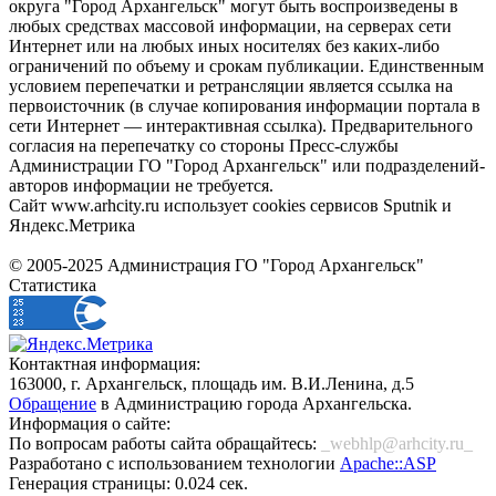
округа "Город Архангельск" могут быть воспроизведены в
любых средствах массовой информации, на серверах сети
Интернет или на любых иных носителях без каких-либо
ограничений по объему и срокам публикации. Единственным
условием перепечатки и ретрансляции является ссылка на
первоисточник (в случае копирования информации портала в
сети Интернет — интерактивная ссылка). Предварительного
согласия на перепечатку со стороны Пресс-службы
Администрации ГО "Город Архангельск" или подразделений-
авторов информации не требуется.
Сайт www.arhcity.ru использует cookies сервисов Sputnik и
Яндекс.Метрика
© 2005-2025 Администрация ГО "Город Архангельск"
Статистика
Контактная информация:
163000, г. Архангельск, площадь им. В.И.Ленина, д.5
Обращение
в Администрацию города Архангельска.
Информация о сайте:
По вопросам работы сайта обращайтесь:
_webhlp@arhcity.ru_
Разработано с использованием технологии
Apache::ASP
Генерация страницы: 0.024 сек.