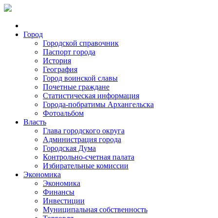
Город
Городской справочник
Паспорт города
История
География
Город воинской славы
Почетные граждане
Статистическая информация
Города-побратимы Архангельска
Фотоальбом
Власть
Глава городского округа
Администрация города
Городская Дума
Контрольно-счетная палата
Избирательные комиссии
Экономика
Экономика
Финансы
Инвестиции
Муниципальная собственность