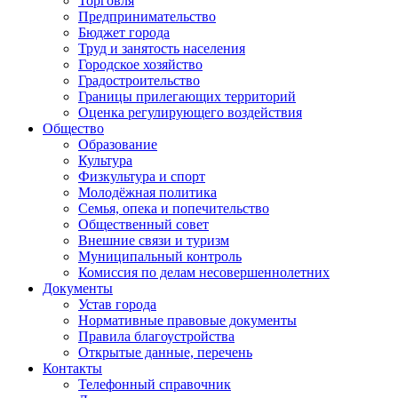
Торговля
Предпринимательство
Бюджет города
Труд и занятость населения
Городское хозяйство
Градостроительство
Границы прилегающих территорий
Оценка регулирующего воздействия
Общество
Образование
Культура
Физкультура и спорт
Молодёжная политика
Семья, опека и попечительство
Общественный совет
Внешние связи и туризм
Муниципальный контроль
Комиссия по делам несовершеннолетних
Документы
Устав города
Нормативные правовые документы
Правила благоустройства
Открытые данные, перечень
Контакты
Телефонный справочник