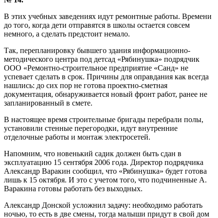
В этих учебных заведениях идут ремонтные работы. Времени
до того, когда дети отправятся в школы остается совсем
немного, а сделать предстоит немало.
Так, перепланировку бывшего здания информационно-
методического центра под детсад «Рябинушка» подрядчик
ООО «Ремонтно-строительное предприятие «Санд» не
успевает сделать в срок. Причины для оправдания как всегда
нашлись: до сих пор не готова проектно-сметная
документация, обнаруживается новый фронт работ, ранее не
запланированный в смете.
В настоящее время строительные бригады перебрали полы,
установили стенные перегородки, идут внутренние
отделочные работы и монтаж электросетей.
Напомним, что новенький садик должен быть сдан в
эксплуатацию 15 сентября 2006 года. Директор подрядчика
Александр Варакин сообщил, что «Рябинушка» будет готова
лишь к 15 октября. И это с учетом того, что подчиненные А.
Варакина готовы работать без выходных.
Александр Донской усложнил задачу: необходимо работать
ночью, то есть в две смены, тогда малыши придут в свой дом