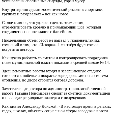
установлены спортивные снаряды, убран мусор.
Внутри здания сделан косметический ремонт в спортзале,
группах и раздевалках – все как новое.
Самое главное, что удалось сделать этим летом,
отремонтировать кровлю и примыкающий шов, который
соединяет основное здание с бассейном.
Проделанный объем работ не вызвал у градоначальника
сомнений в том, что «Искорка» 1 сентября будет готова
встретить детвору.
Как нужно работать со сметой и контролировать подрядчика
главе муниципальной власти показали в средней школе № 14.
Здесь ремонтные работы входят в завершающую стадию:
готовятся к побелке и покраске коридоров, заменена система
отопления, во дворе строится беговая дорожка.
Заместитель директора по административно-хозяйственной
работе Татьяна Пономарева следит за сметной документацией
и проводит регулярные планерки с подрядчиком.
Как заявил Александр Донской: «В настоящее время в детских
садах, школах, объектах социальной сферы городские власти