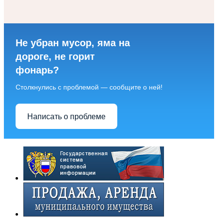
Не убран мусор, яма на
дороге, не горит
фонарь?
Столкнулись с проблемой — сообщите о ней!
Написать о проблеме