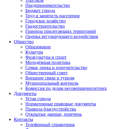
Торговля
Предпринимательство
Бюджет города
Труд и занятость населения
Городское хозяйство
Градостроительство
Границы прилегающих территорий
Оценка регулирующего воздействия
Общество
Образование
Культура
Физкультура и спорт
Молодёжная политика
Семья, опека и попечительство
Общественный совет
Внешние связи и туризм
Муниципальный контроль
Комиссия по делам несовершеннолетних
Документы
Устав города
Нормативные правовые документы
Правила благоустройства
Открытые данные, перечень
Контакты
Телефонный справочник