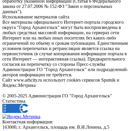
обработку указанной информации (Статья 6 Федерального
закона от 27.07.2006 № 152-ФЗ "Закон о персональных
данных").
Использование материалов сайта
Все материалы официального Интернет-портала городского
округа "Город Архангельск" могут быть воспроизведены в
любых средствах массовой информации, на серверах сети
Интернет или на любых иных носителях без каких-либо
ограничений по объему и срокам публикации. Единственным
условием перепечатки и ретрансляции является ссылка на
первоисточник (в случае копирования информации портала в
сети Интернет — интерактивная ссылка). Предварительного
согласия на перепечатку со стороны Пресс-службы
Администрации ГО "Город Архангельск" или подразделений-
авторов информации не требуется.
Сайт www.arhcity.ru использует cookies сервисов Sputnik и
Яндекс.Метрика
© 2005-2025 Администрация ГО "Город Архангельск"
Статистика
Контактная информация:
163000, г. Архангельск, площадь им. В.И.Ленина, д.5