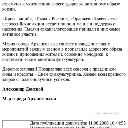
стремятся к укреплению своего здоровья, активному образу
жизни.
«Кросс наций», «Лыжня России», «Оранжевый мяч» - эти
всероссийские акции встретили понимание и поддержку
населения. Тысячи архангелогородцев приняли в них самое
активное участие.
Мэрия города Архангельска считает проведение таких
мероприятий важным звеном в пропаганде здорового образа
жизни и приобщения жителей, особенно молодежи, к
систематическим занятиям физкультурой.
Дорогие земляки! Поздравляю всех северян с праздником
силы и красоты – Днем физкультурника. Желаю всем крепкого
здоровья, благополучия и успехов.
Александр Донской
Мэр города Архангельска
Скоро что то будет...
Дата публикации документа: 11.08.2006 10:44:55