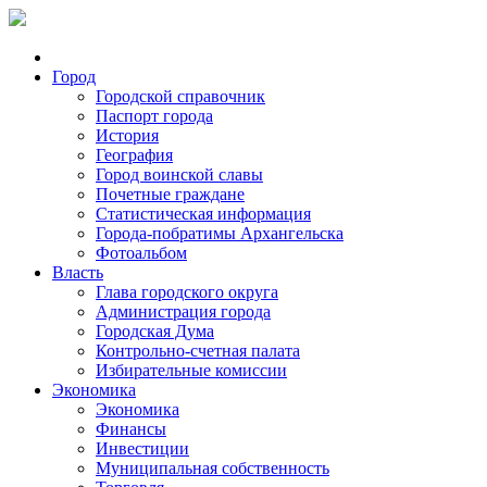
Город
Городской справочник
Паспорт города
История
География
Город воинской славы
Почетные граждане
Статистическая информация
Города-побратимы Архангельска
Фотоальбом
Власть
Глава городского округа
Администрация города
Городская Дума
Контрольно-счетная палата
Избирательные комиссии
Экономика
Экономика
Финансы
Инвестиции
Муниципальная собственность