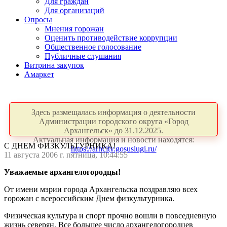
Для граждан
Для организаций
Опросы
Мнения горожан
Оценить противодействие коррупции
Общественное голосование
Публичные слушания
Витрина закупок
Амаркет
Здесь размещалась информация о деятельности
Администрации городского округа «Город
Архангельск» до 31.12.2025.
Актуальная информация и новости находятся:
С ДНЕМ ФИЗКУЛЬТУРНИКА!
https://arhcity.gosuslugi.ru/
11 августа 2006 г. пятница, 10:44:55
Уважаемые архангелогородцы!
От имени мэрии города Архангельска поздравляю всех
горожан с всероссийским Днем физкультурника.
Физическая культура и спорт прочно вошли в повседневную
жизнь северян. Все большее число архангелогородцев