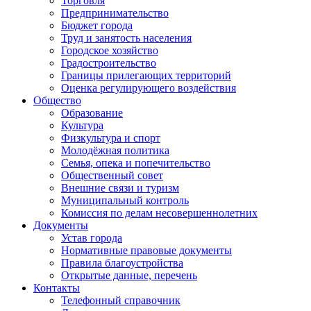
Торговля
Предпринимательство
Бюджет города
Труд и занятость населения
Городское хозяйство
Градостроительство
Границы прилегающих территорий
Оценка регулирующего воздействия
Общество
Образование
Культура
Физкультура и спорт
Молодёжная политика
Семья, опека и попечительство
Общественный совет
Внешние связи и туризм
Муниципальный контроль
Комиссия по делам несовершеннолетних
Документы
Устав города
Нормативные правовые документы
Правила благоустройства
Открытые данные, перечень
Контакты
Телефонный справочник