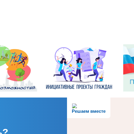
Решаем вместе
ь?