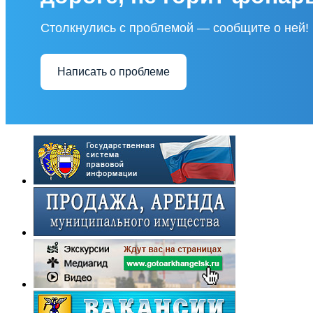
Столкнулись с проблемой — сообщите о ней!
Написать о проблеме