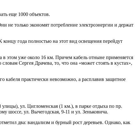
ать еще 1000 объектов.
ни не только экономят потребление электроэнергии и держат
 концу года полностью на этот вид освещения перейдут
 а в этом уже около
16 км
. Причем кабель отныне применяется
ловам Сергея Драчева, то, что она «может стоять в кустах»,
го кабеля практически невозможно, а расплавив защитное
3 улицы), ул. Цигломенская (
1 км
.), в парке отдыха по пр.
у шоссе, ул. Вычегодская, 9-11 и ул. Зеньковича.
тметил два: вандализм и бурный рост деревьев. Однако, как