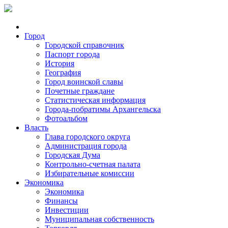
Город
Городской справочник
Паспорт города
История
География
Город воинской славы
Почетные граждане
Статистическая информация
Города-побратимы Архангельска
Фотоальбом
Власть
Глава городского округа
Администрация города
Городская Дума
Контрольно-счетная палата
Избирательные комиссии
Экономика
Экономика
Финансы
Инвестиции
Муниципальная собственность