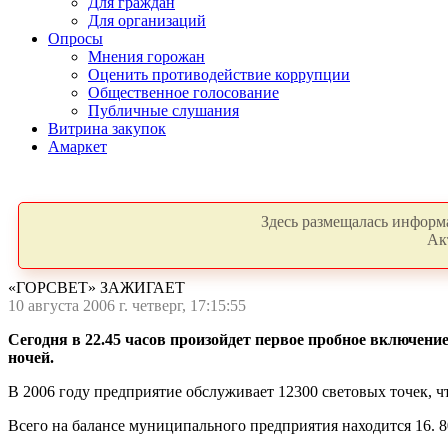
Для граждан
Для организаций
Опросы
Мнения горожан
Оценить противодействие коррупции
Общественное голосование
Публичные слушания
Витрина закупок
Амаркет
Здесь размещалась информа
Ак
«ГОРСВЕТ» ЗАЖИГАЕТ
10 августа 2006 г. четверг, 17:15:55
Сегодня в 22.45 часов произойдет первое пробное включени
ночей.
В 2006 году предприятие обслуживает 12300 световых точек, чт
Всего на балансе муниципального предприятия находится 16. 8