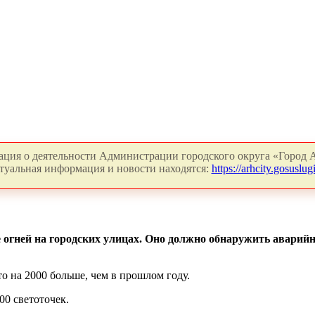
ция о деятельности Администрации городского округа «Город А
туальная информация и новости находятся:
https://arhcity.gosuslugi
е огней на городских улицах. Оно должно обнаружить аварий
о на 2000 больше, чем в прошлом году.
00 светоточек.