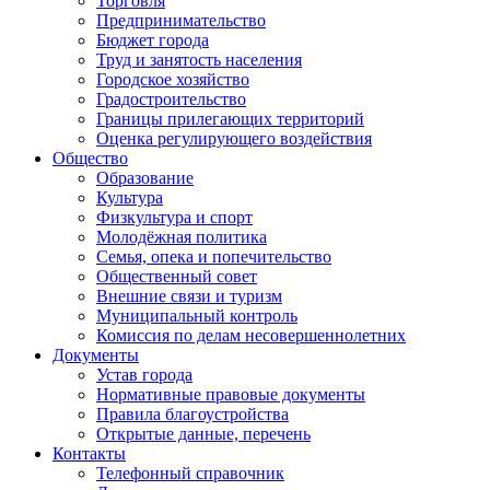
Торговля
Предпринимательство
Бюджет города
Труд и занятость населения
Городское хозяйство
Градостроительство
Границы прилегающих территорий
Оценка регулирующего воздействия
Общество
Образование
Культура
Физкультура и спорт
Молодёжная политика
Семья, опека и попечительство
Общественный совет
Внешние связи и туризм
Муниципальный контроль
Комиссия по делам несовершеннолетних
Документы
Устав города
Нормативные правовые документы
Правила благоустройства
Открытые данные, перечень
Контакты
Телефонный справочник