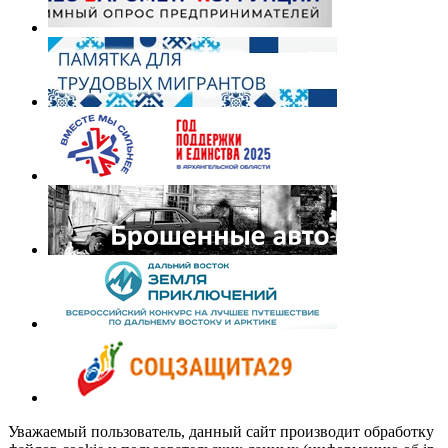
Уважаемый пользователь, данный сайт производит обработку