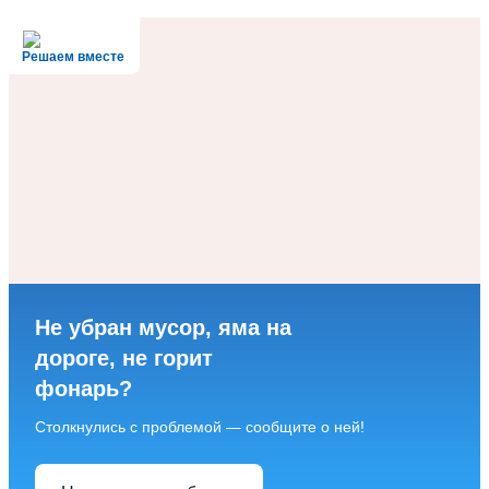
Решаем вместе
Не убран мусор, яма на
дороге, не горит
фонарь?
Столкнулись с проблемой — сообщите о ней!