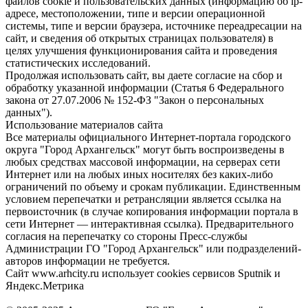
файлов cookie и пользовательских данных (информацию об ip-
адресе, местоположении, типе и версии операционной
системы, типе и версии браузера, источнике переадресации на
сайт, и сведения об открытых страницах пользователя) в
целях улучшения функционирования сайта и проведения
статистических исследований.
Продолжая использовать сайт, вы даете согласие на сбор и
обработку указанной информации (Статья 6 Федерального
закона от 27.07.2006 № 152-ФЗ "Закон о персональных
данных").
Использование материалов сайта
Все материалы официального Интернет-портала городского
округа "Город Архангельск" могут быть воспроизведены в
любых средствах массовой информации, на серверах сети
Интернет или на любых иных носителях без каких-либо
ограничений по объему и срокам публикации. Единственным
условием перепечатки и ретрансляции является ссылка на
первоисточник (в случае копирования информации портала в
сети Интернет — интерактивная ссылка). Предварительного
согласия на перепечатку со стороны Пресс-службы
Администрации ГО "Город Архангельск" или подразделений-
авторов информации не требуется.
Сайт www.arhcity.ru использует cookies сервисов Sputnik и
Яндекс.Метрика