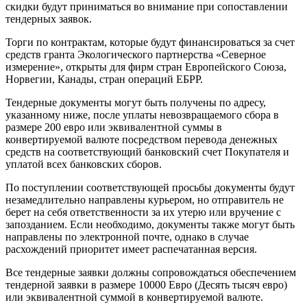
скидки будут приниматься во внимание при сопоставлении
тендерных заявок.
Торги по контрактам, которые будут финансироваться за счет
средств гранта Экологического партнерства «Северное
измерение», открыты для фирм стран Европейского Союза,
Норвегии, Канады, стран операций ЕБРР.
Тендерные документы могут быть получены по адресу,
указанному ниже, после уплаты невозвращаемого сбора в
размере 200 евро
или эквивалентной суммы в
конвертируемой валюте посредством перевода денежных
средств на соответствующий банковский счет Покупателя и
уплатой всех банковских сборов.
По поступлении соответствующей просьбы документы будут
незамедлительно направлены курьером, но отправитель не
берет на себя ответственности за их утерю или вручение с
запозданием. Если необходимо, документы также могут быть
направлены по электронной почте, однако в случае
расхождений приоритет имеет распечатанная версия.
Все тендерные заявки должны сопровождаться обеспечением
тендерной заявки в размере 10000 Евро (Десять тысяч евро)
или эквивалентной суммой в конвертируемой валюте.