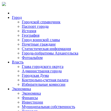
Город
Городской справочник
Паспорт города
История
География
Город воинской славы
Почетные граждане
Статистическая информация
Города-побратимы Архангельска
Фотоальбом
Власть
Глава городского округа
Администрация города
Городская Дума
Контрольно-счетная палата
Избирательные комиссии
Экономика
Экономика
Финансы
Инвестиции
Муниципальная собственность