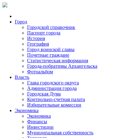
Город
Городской справочник
Паспорт города
История
География
Город воинской славы
Почетные граждане
Статистическая информация
Города-побратимы Архангельска
Фотоальбом
Власть
Глава городского округа
Администрация города
Городская Дума
Контрольно-счетная палата
Избирательные комиссии
Экономика
Экономика
Финансы
Инвестиции
Муниципальная собственность