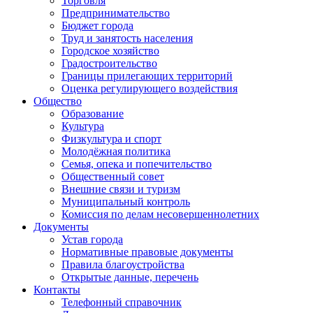
Торговля
Предпринимательство
Бюджет города
Труд и занятость населения
Городское хозяйство
Градостроительство
Границы прилегающих территорий
Оценка регулирующего воздействия
Общество
Образование
Культура
Физкультура и спорт
Молодёжная политика
Семья, опека и попечительство
Общественный совет
Внешние связи и туризм
Муниципальный контроль
Комиссия по делам несовершеннолетних
Документы
Устав города
Нормативные правовые документы
Правила благоустройства
Открытые данные, перечень
Контакты
Телефонный справочник