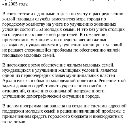
- в 2005 году.
В соответствии с данными отдела по учету и распределению
жилой площади службы заместителя мэра города по
городскому хозяйству на учете по улучшению жилищных
условий состоит 353 молодых семьи. И это без учета стоящих
на очереди в составе семей родителей. К сожалению,
применяемые механизмы по предоставлению жилья
гражданам, нуждающимся в улучшении жилищных условий,
не решают сложившейся проблемы по обеспечению жилой
площадью молодых семей.
В настоящее время обеспечение жильем молодых семей,
нуждающихся в улучшении жилищных условий, является
одной из первоочередных задач муниципальных властей
Архангельска в области молодежной политики. Решение этой
задачи должно содействовать укреплению семейных
отношений, снижению социальной напряженности,
улучшению демографической ситуации в городе.
В целом программа направлена на создание системы адресной
поддержки молодых семей в решении жилищной проблемы с
привлечением средств городского бюджета и внебюджетных
источников.