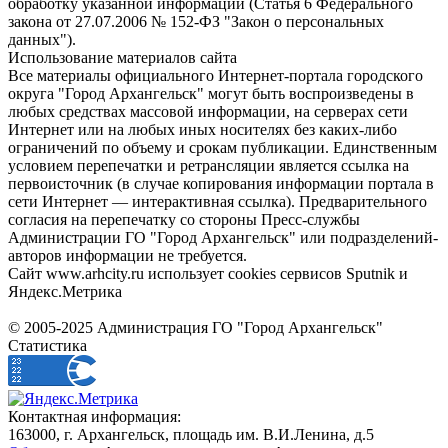
обработку указанной информации (Статья 6 Федерального
закона от 27.07.2006 № 152-ФЗ "Закон о персональных
данных").
Использование материалов сайта
Все материалы официального Интернет-портала городского
округа "Город Архангельск" могут быть воспроизведены в
любых средствах массовой информации, на серверах сети
Интернет или на любых иных носителях без каких-либо
ограничений по объему и срокам публикации. Единственным
условием перепечатки и ретрансляции является ссылка на
первоисточник (в случае копирования информации портала в
сети Интернет — интерактивная ссылка). Предварительного
согласия на перепечатку со стороны Пресс-службы
Администрации ГО "Город Архангельск" или подразделений-
авторов информации не требуется.
Сайт www.arhcity.ru использует cookies сервисов Sputnik и
Яндекс.Метрика
© 2005-2025 Администрация ГО "Город Архангельск"
Статистика
Контактная информация:
163000, г. Архангельск, площадь им. В.И.Ленина, д.5