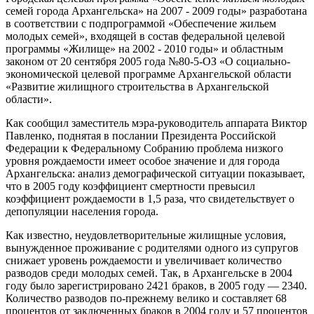
семей города Архангельска» на 2007 - 2009 годы» разработана
в соответствии с подпрограммой «Обеспечение жильем
молодых семей», входящей в состав федеральной целевой
программы «Жилище» на 2002 - 2010 годы» и областным
законом от 20 сентября 2005 года №80-5-ОЗ «О социально-
экономической целевой программе Архангельской области
«Развитие жилищного строительства в Архангельской
области».
Как сообщил заместитель мэра-руководитель аппарата Виктор
Павленко, поднятая в послании Президента Российской
Федерации к Федеральному Собранию проблема низкого
уровня рождаемости имеет особое значение и для города
Архангельска: анализ демографической ситуации показывает,
что в 2005 году коэффициент смертности превысил
коэффициент рождаемости в 1,5 раза, что свидетельствует о
депопуляции населения города.
Как известно, неудовлетворительные жилищные условия,
вынужденное проживание с родителями одного из супругов
снижает уровень рождаемости и увеличивает количество
разводов среди молодых семей. Так, в Архангельске в 2004
году было зарегистрировано 2421 браков, в 2005 году — 2340.
Количество разводов по-прежнему велико и составляет 68
процентов от заключенных браков в 2004 году и 57 процентов