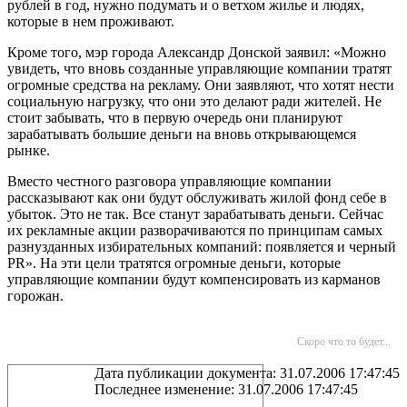
рублей в год, нужно подумать и о ветхом жилье и людях,
которые в нем проживают.
Кроме того, мэр города Александр Донской заявил: «Можно
увидеть, что вновь созданные управляющие компании тратят
огромные средства на рекламу. Они заявляют, что хотят нести
социальную нагрузку, что они это делают ради жителей. Не
стоит забывать, что в первую очередь они планируют
зарабатывать большие деньги на вновь открывающемся
рынке.
Вместо честного разговора управляющие компании
рассказывают как они будут обслуживать жилой фонд себе в
убыток. Это не так. Все станут зарабатывать деньги. Сейчас
их рекламные акции разворачиваются по принципам самых
разнузданных избирательных компаний: появляется и черный
PR». На эти цели тратятся огромные деньги, которые
управляющие компании будут компенсировать из карманов
горожан.
Скоро что то будет...
Дата публикации документа: 31.07.2006 17:47:45
Последнее изменение: 31.07.2006 17:47:45