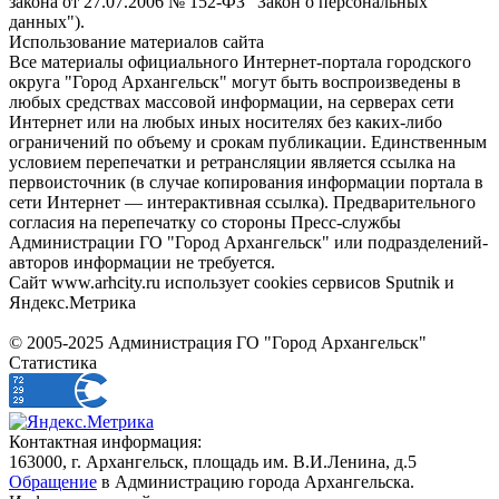
закона от 27.07.2006 № 152-ФЗ "Закон о персональных
данных").
Использование материалов сайта
Все материалы официального Интернет-портала городского
округа "Город Архангельск" могут быть воспроизведены в
любых средствах массовой информации, на серверах сети
Интернет или на любых иных носителях без каких-либо
ограничений по объему и срокам публикации. Единственным
условием перепечатки и ретрансляции является ссылка на
первоисточник (в случае копирования информации портала в
сети Интернет — интерактивная ссылка). Предварительного
согласия на перепечатку со стороны Пресс-службы
Администрации ГО "Город Архангельск" или подразделений-
авторов информации не требуется.
Сайт www.arhcity.ru использует cookies сервисов Sputnik и
Яндекс.Метрика
© 2005-2025 Администрация ГО "Город Архангельск"
Статистика
Контактная информация:
163000, г. Архангельск, площадь им. В.И.Ленина, д.5
Обращение
в Администрацию города Архангельска.