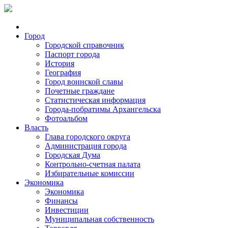
Город
Городской справочник
Паспорт города
История
География
Город воинской славы
Почетные граждане
Статистическая информация
Города-побратимы Архангельска
Фотоальбом
Власть
Глава городского округа
Администрация города
Городская Дума
Контрольно-счетная палата
Избирательные комиссии
Экономика
Экономика
Финансы
Инвестиции
Муниципальная собственность