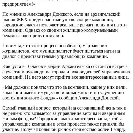
предприятием!»
По мнению Александра Донского, если на архангельский
рынок ЖКХ придут частные управляющие компании,
городские власти потеряют реальные рычаги влияния на эти
компании. Однако со своими жилищно-коммунальными
бедами люди придут в мэрию.
Понимая, что этот процесс неизбежен, мэр заверил
журналистов, что муниципалитет будет пытаться идти на
диалог с представителями управляющих компаний.
8 августа в 10 часов в мэрии Архангельска состоится встреча
с участием руководства города и руководителей управляющих
компаний. На него могут прийти все заинтересованные лица.
«Мы должны понять: что это за компании, какие у них цели,
какое они имеют имущество и возможности по улучшению
состояния жилого фонда» - сообщил Александр Донской.
Самый главный вопрос, который на сегодняшний день так и
не решен: кто возьмется за управление ветхим и аварийным
жилым фондом? Городские власти заинтересованы, чтобы
управляющие компании в этом процессе также приняли бы
участие. Получая большой рынок стоимостью более 1 млрд.