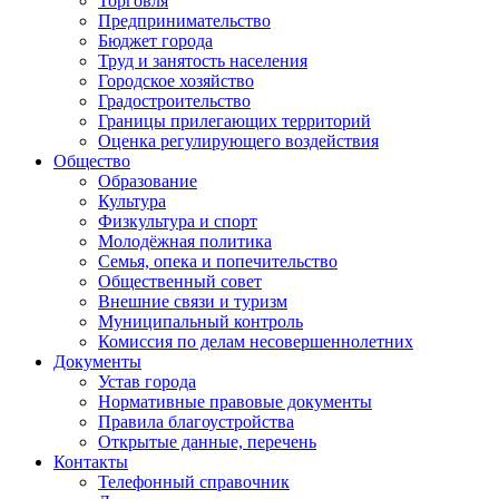
Торговля
Предпринимательство
Бюджет города
Труд и занятость населения
Городское хозяйство
Градостроительство
Границы прилегающих территорий
Оценка регулирующего воздействия
Общество
Образование
Культура
Физкультура и спорт
Молодёжная политика
Семья, опека и попечительство
Общественный совет
Внешние связи и туризм
Муниципальный контроль
Комиссия по делам несовершеннолетних
Документы
Устав города
Нормативные правовые документы
Правила благоустройства
Открытые данные, перечень
Контакты
Телефонный справочник