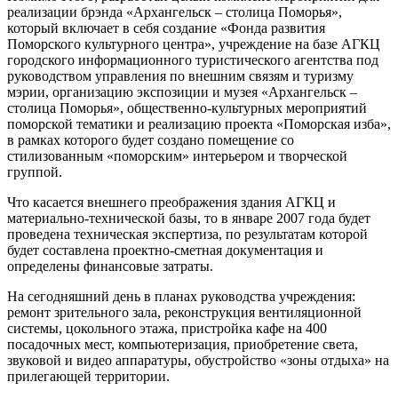
реализации брэнда «Архангельск – столица Поморья»,
который включает в себя создание «Фонда развития
Поморского культурного центра», учреждение на базе АГКЦ
городского информационного туристического агентства под
руководством управления по внешним связям и туризму
мэрии, организацию экспозиции и музея «Архангельск –
столица Поморья», общественно-культурных мероприятий
поморской тематики и реализацию проекта «Поморская изба»,
в рамках которого будет создано помещение со
стилизованным «поморским» интерьером и творческой
группой.
Что касается внешнего преображения здания АГКЦ и
материально-технической базы, то в январе 2007 года будет
проведена техническая экспертиза, по результатам которой
будет составлена проектно-сметная документация и
определены финансовые затраты.
На сегодняшний день в планах руководства учреждения:
ремонт зрительного зала, реконструкция вентиляционной
системы, цокольного этажа, пристройка кафе на 400
посадочных мест, компьютеризация, приобретение света,
звуковой и видео аппаратуры, обустройство «зоны отдыха» на
прилегающей территории.