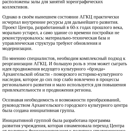
расположены залы для занятий хореографических
коллективов.
Однако в своём нынешнем состоянии АГКЦ практически
исчерпал внутренние ресурсы для дальнейшего развития.
Проект Центра, разработанный в 60-х годах прошлого века,
морально устарел, а само здание со времени постройки не
реконструировалось: материально-техническая база и
управленческая структура требуют обновления и
модернизации.
По мнению специалистов, необходим комплексный подход к
реорганизации АГКЦ. И большую роль в этом может сыграть
идея продвижения ведущего культурного «брэнда»
Архангельской области - поморского историко-культурного
наследия, которое до сих пор слабо вовлечено в процессы
регионального развития и мало используется для повышения
привлекательности и продвижения региона.
Осознавая необходимость и возможности преобразований,
руководством Архангельского городского культурного центра
была создана инициативная группа.
Инициативной группой была разработана программа
развития учреждения, которая ознаменовала переход Центра
от политики функционирования к политике стратегического