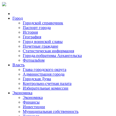
Город
Городской справочник
Паспорт города
История
География
Город воинской славы
Почетные граждане
Статистическая информация
Города-побратимы Архангельска
Фотоальбом
Власть
Глава городского округа
Администрация города
Городская Дума
Контрольно-счетная палата
Избирательные комиссии
Экономика
Экономика
Финансы
Инвестиции
Муниципальная собственность