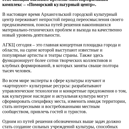
комплекс – «Поморский культурный центр».
В настоящее время Архангельский городской культурный
центр переживает непростой период переосмысления своего
предназначения, поиска путей решения накопившихся
материально-технических проблем и выхода на качественно
новый уровень деятельности.
АГКЦ сегодня – это главная концертная площадка города и
области, на сцене которой выступают известные и
популярные артисты и театры страны. Также здесь
функционирует более сотни творческих коллективов и
клубных формирований, в которых заняты свыше полтора
тысяч человек.
Во всем мире эксперты в сфере культуры изучают и
«картируют» культурные ресурсы: разрабатывают
управленческие технологии и конкретные предложения о том,
как культурное наследие и актуальная культура могут
сформировать специфику места, изменить имидж территории,
стать интересными и востребованными местным
сообществом, привлечь гостей и туристов.
Одним из путей решения обозначенных выше задач должно
стать создание сильных учреждений культуры, способных