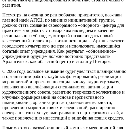
развития.
Несмотря на очевидное разнообразие приоритетов, все-таки
главной идей АГКЦ, по мнению инициативной группы,
должно стать создание своеобразного «опорного» центра для
практической работы с поморским наследием в качестве
регионального «брэнда», который позволит дать новый
качественный толчок в развитии потенциала Архангельского
городского культурного центра и использовать имеющийся
богатый опыт учреждения. Как результат, «обновленное»
учреждение в будущем должно достойно представлять
Архангельск, как областной центр и столицу Поморья.
С 2006 года большое внимание будет уделяться планированию
и организации работы клубных формирований, реализации
мероприятий и проектов по социально-культурному заказу,
повышению квалификации специалистов, активизации
художественного совета, развитию творческих коллективов и
клубных формирований на основе перспективного
планирования, организации гастрольной деятельности,
проведению маркетинговых исследований, расширению
спектра платных услуг, выстраиванию партнерских связей, а
также привлечению инвестиций в виде финансовых средств.
Помимо этого, разработан целый комплекс мероприятий для