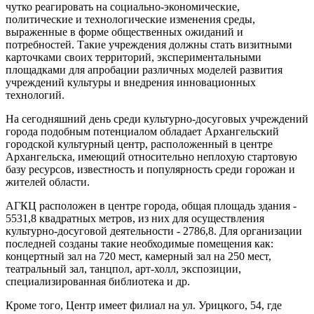
чутко реагировать на социально-экономические,
политические и технологические изменения среды,
выраженные в форме общественных ожиданий и
потребностей. Такие учреждения должны стать визитными
карточками своих территорий, экспериментальными
площадками для апробации различных моделей развития
учреждений культуры и внедрения инновационных
технологий.
На сегодняшний день среди культурно-досуговых учреждений
города подобным потенциалом обладает Архангельский
городской культурный центр, расположенный в центре
Архангельска, имеющий относительно неплохую стартовую
базу ресурсов, известность и популярность среди горожан и
жителей области.
АГКЦ расположен в центре города, общая площадь здания -
5531,8 квадратных метров, из них для осуществления
культурно-досуговой деятельности - 2786,8. Для организации
последней созданы такие необходимые помещения как:
концертный зал на 720 мест, камерный зал на 250 мест,
театральный зал, танцпол, арт-холл, экспозиции,
специализированная библиотека и др.
Кроме того, Центр имеет филиал на ул. Урицкого, 54, где