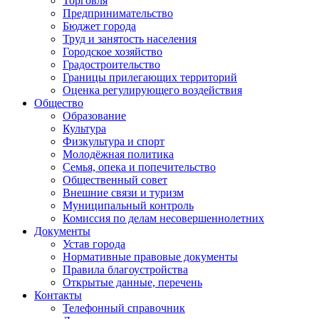
Торговля
Предпринимательство
Бюджет города
Труд и занятость населения
Городское хозяйство
Градостроительство
Границы прилегающих территорий
Оценка регулирующего воздействия
Общество
Образование
Культура
Физкультура и спорт
Молодёжная политика
Семья, опека и попечительство
Общественный совет
Внешние связи и туризм
Муниципальный контроль
Комиссия по делам несовершеннолетних
Документы
Устав города
Нормативные правовые документы
Правила благоустройства
Открытые данные, перечень
Контакты
Телефонный справочник