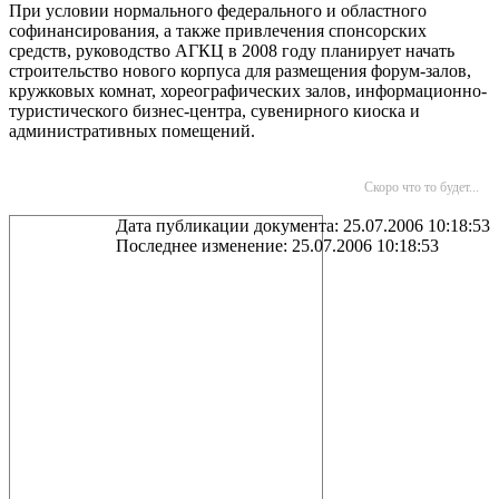
При условии нормального федерального и областного
софинансирования, а также привлечения спонсорских
средств, руководство АГКЦ в 2008 году планирует начать
строительство нового корпуса для размещения форум-залов,
кружковых комнат, хореографических залов, информационно-
туристического бизнес-центра, сувенирного киоска и
административных помещений.
Скоро что то будет...
Дата публикации документа: 25.07.2006 10:18:53
Последнее изменение: 25.07.2006 10:18:53