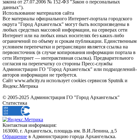
закона от 27.07.2006 № 152-ФЗ "Закон о персональных
данных").
Использование материалов сайта
Все материалы официального Интернет-портала городского
округа "Город Архангельск" могут быть воспроизведены в
любых средствах массовой информации, на серверах сети
Интернет или на любых иных носителях без каких-либо
ограничений по объему и срокам публикации. Единственным
условием перепечатки и ретрансляции является ссылка на
первоисточник (в случае копирования информации портала в
сети Интернет — интерактивная ссылка). Предварительного
согласия на перепечатку со стороны Пресс-службы
Администрации ГО "Город Архангельск" или подразделений-
авторов информации не требуется.
Сайт www.arhcity.ru использует cookies сервисов Sputnik и
Яндекс.Метрика
© 2005-2025 Администрация ГО "Город Архангельск"
Статистика
Контактная информация:
163000, г. Архангельск, площадь им. В.И.Ленина, д.5
Обращение
в Администрацию города Архангельска.