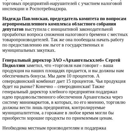
торговых предприятий-нарушителей с участием налоговой
инспекции и Роспотребнадзора.
Надежда Павловская, председатель комитета по вопросам
агропромышленного комплекса областного собрания
депутатов
выступила с инициативой законодательной
проработки вопроса снижения налогового бремени с местных
товаропроизводителей. Так же она пообещала начать работу
по предоставлению им льгот в государственных и
муниципальных закупках.
Генеральный директор ЗАО «Архангельскхлеб» Сергей
Подколзин
заметил, что «торговля нам говорит – ваша
продукция на наших площадях продается, и вы должны нам
обеспечивать бонусы. Мы даем 10 процентов. А
северодвинский комбинат дает 15 процентов. Чья продукция
будет на рынке? Конечно – северодвинская! Также
генеральный директор хлебного предприятия поддержал
идею продовольственного обеспечения Архангельска через
систему минимаркетов, в которых, по его мнению, торговлю
должны вести лишь предприятия, контролируемые
муниципалитетом, а горожане в любое время могли бы
приобрести хорошие продукты по приемлемым ценам.
Необходима местным производителям и поддержка