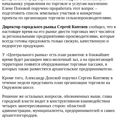
начальнику управления по торговле и услугам населению
Елене Поповой поручено проработать этот вопрос –
подготовить список земельных участков и конкретные
проекты по организации торговли сельхозпроизводителями.
Директор городского рынка Сергей Коптяев
сообщил, что в
настоящее время на его рынке двести торговых мест числятся
за региональными предприятиями-производителями, которые
всегда готовы предложить только свежую, качественную и
недорогую продукцию.
У «Центрального рынка» есть план развития: в ближайшее
время будет расширен мясо-молочный зал, а на прилегающей
территории появятся оборудованные торговые пассажи, в
которых также разместятся архангельские предприниматели.
Кроме того, Александр Донской поручил Сергею Коптяеву в
течение недели представить план организации торговли на
Окружном шоссе.
Решение же остальных вопросов, обозначенных выше, глава
городской власти видит в конструктивном взаимодействии
четырех заинтересованных сторон: областной
администрации, муниципалитета, предпринимателей и самих
архангелогородцев.