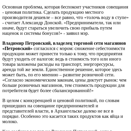
Основная проблема, которая беспокоит участников совещания
- ценовая политика. Сделать продукцию местного
производителя дешевле – все равно, что «толочь воду в ступе»
- считает Александр Донской. «Предприниматели, так или
иначе, будут стараться увеличить свою прибыль путем
наценок и системы бонусов!» - заявил мэр.
Владимир Петровский, владелец торговой сети магазинов
«Петровский»
согласился с мэром: снижение себестоимости
продукции может привести только к тому, что предприятия
будут уходить от налогов: ведь в стоимость того или иного
товара заложены расходы на транспорт, энергоресурсы,
аренда той же земли. Единственное решение, которое здесь
может быть, по его мнению – развитие розничной сети.
«Согласно экономическим законам, цены диктует рынок: чем
больше розничных магазинов, тем стоимость продукции для
потребителя будет более сбалансированной!»
В целом с конкуренцией и ценовой политикой, по словам
пришедших на совещание предпринимателей и
представителей власти, в Архангельске далеко не все в
порядке. Особенно это касается таких продуктов как яйца и
молоко.