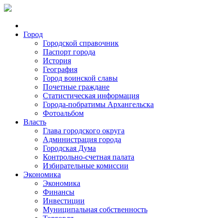
Город
Городской справочник
Паспорт города
История
География
Город воинской славы
Почетные граждане
Статистическая информация
Города-побратимы Архангельска
Фотоальбом
Власть
Глава городского округа
Администрация города
Городская Дума
Контрольно-счетная палата
Избирательные комиссии
Экономика
Экономика
Финансы
Инвестиции
Муниципальная собственность