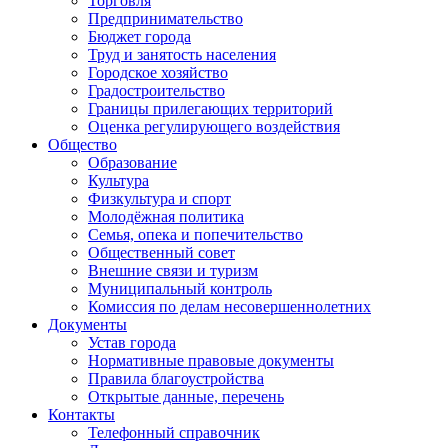
Торговля
Предпринимательство
Бюджет города
Труд и занятость населения
Городское хозяйство
Градостроительство
Границы прилегающих территорий
Оценка регулирующего воздействия
Общество
Образование
Культура
Физкультура и спорт
Молодёжная политика
Семья, опека и попечительство
Общественный совет
Внешние связи и туризм
Муниципальный контроль
Комиссия по делам несовершеннолетних
Документы
Устав города
Нормативные правовые документы
Правила благоустройства
Открытые данные, перечень
Контакты
Телефонный справочник