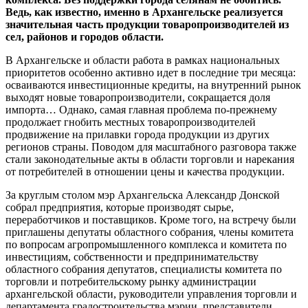
Ведь, как известно, именно в Архангельске реализуется
значительная часть продукции товаропроизводителей из
сел, районов и городов области.
В Архангельске и области работа в рамках национальных
приоритетов особенно активно идет в последние три месяца:
осваиваются инвестиционные кредиты, на внутренний рынок
выходят новые товаропроизводители, сокращается доля
импорта… Однако, самая главная проблема по-прежнему
продолжает гнобить местных товаропроизводителей
продвижение на прилавки города продукции из других
регионов страны. Поводом для масштабного разговора также
стали законодательные акты в области торговли и нарекания
от потребителей в отношении цены и качества продукции.
За круглым столом мэр Архангельска Александр Донской
собрал предприятия, которые производят сырье,
переработчиков и поставщиков. Кроме того, на встречу были
приглашены депутаты областного собрания, члены комитета
по вопросам агропромышленного комплекса и комитета по
инвестициям, собственности и предпринимательству
областного собрания депутатов, специалисты комитета по
торговли и потребительскому рынку администрации
архангельской области, руководители управления торговли и
департамента градостроительства мэрии, представители