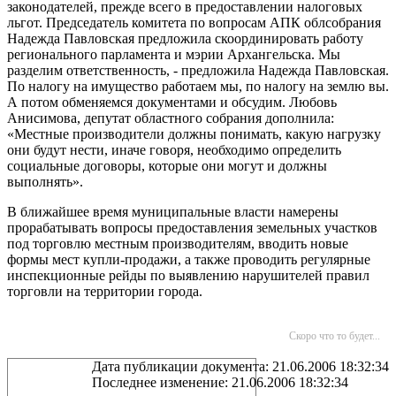
законодателей, прежде всего в предоставлении налоговых
льгот. Председатель комитета по вопросам АПК облсобрания
Надежда Павловская предложила скоординировать работу
регионального парламента и мэрии Архангельска. Мы
разделим ответственность, - предложила Надежда Павловская.
По налогу на имущество работаем мы, по налогу на землю вы.
А потом обменяемся документами и обсудим. Любовь
Анисимова, депутат областного собрания дополнила:
«Местные производители должны понимать, какую нагрузку
они будут нести, иначе говоря, необходимо определить
социальные договоры, которые они могут и должны
выполнять».
В ближайшее время муниципальные власти намерены
прорабатывать вопросы предоставления земельных участков
под торговлю местным производителям, вводить новые
формы мест купли-продажи, а также проводить регулярные
инспекционные рейды по выявлению нарушителей правил
торговли на территории города.
Скоро что то будет...
Дата публикации документа: 21.06.2006 18:32:34
Последнее изменение: 21.06.2006 18:32:34