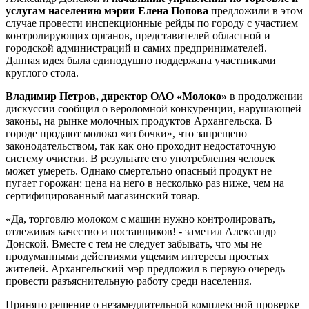
услугам населению мэрии Елена Попова
предложили в этом
случае провести инспекционные рейды по городу с участием
контролирующих органов, представителей областной и
городской администраций и самих предпринимателей.
Данная идея была единодушно поддержана участниками
круглого стола.
Владимир Петров, директор ОАО «Молоко»
в продолжении
дискуссии сообщил о вероломной конкуренции, нарушающей
законы, на рынке молочных продуктов Архангельска. В
городе продают молоко «из бочки», что запрещено
законодательством, так как оно проходит недостаточную
систему очистки. В результате его употребления человек
может умереть. Однако смертельно опасный продукт не
пугает горожан: цена на него в несколько раз ниже, чем на
сертифицированный магазинский товар.
«Да, торговлю молоком с машин нужно контролировать,
отлеживая качество и поставщиков! - заметил Александр
Донской. Вместе с тем не следует забывать, что мы не
продуманными действиями ущемим интересы простых
жителей. Архангельский мэр предложил в первую очередь
провести разъяснительную работу среди населения.
Принято решение о незамедлительной комплексной проверке