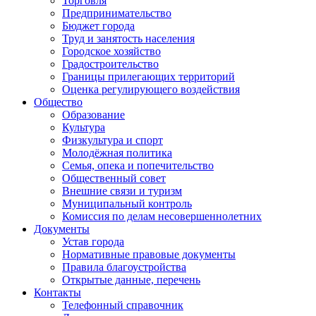
Торговля
Предпринимательство
Бюджет города
Труд и занятость населения
Городское хозяйство
Градостроительство
Границы прилегающих территорий
Оценка регулирующего воздействия
Общество
Образование
Культура
Физкультура и спорт
Молодёжная политика
Семья, опека и попечительство
Общественный совет
Внешние связи и туризм
Муниципальный контроль
Комиссия по делам несовершеннолетних
Документы
Устав города
Нормативные правовые документы
Правила благоустройства
Открытые данные, перечень
Контакты
Телефонный справочник