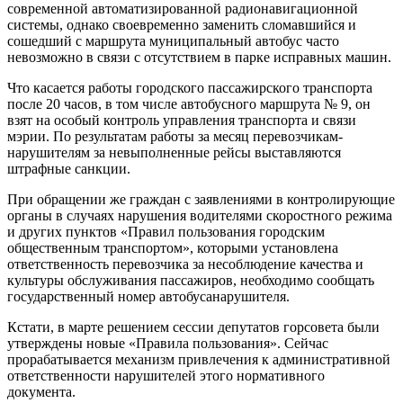
современной автоматизированной радионавигационной
системы, однако своевременно заменить сломавшийся и
сошедший с маршрута муниципальный автобус часто
невозможно в связи с отсутствием в парке исправных машин.
Что касается работы городского пассажирского транспорта
после 20 часов, в том числе автобусного маршрута № 9, он
взят на особый контроль управления транспорта и связи
мэрии. По результатам работы за месяц перевозчикам­
нарушителям за невыполненные рейсы выставляются
штрафные санкции.
При обращении же граждан с заявлениями в контролирующие
органы в случаях нарушения водителями скоростного режима
и других пунктов «Правил пользования городским
общественным транспортом», которыми установлена
ответственность перевозчика за несоблюдение качества и
культуры обслуживания пассажиров, необходимо сообщать
государственный номер автобуса­нарушителя.
Кстати, в марте решением сессии депутатов горсовета были
утверждены новые «Правила пользования». Сейчас
прорабатывается механизм привлечения к административной
ответственности нарушителей этого нормативного
документа.