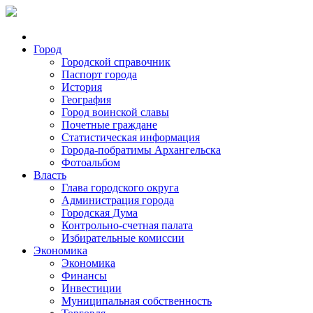
Город
Городской справочник
Паспорт города
История
География
Город воинской славы
Почетные граждане
Статистическая информация
Города-побратимы Архангельска
Фотоальбом
Власть
Глава городского округа
Администрация города
Городская Дума
Контрольно-счетная палата
Избирательные комиссии
Экономика
Экономика
Финансы
Инвестиции
Муниципальная собственность