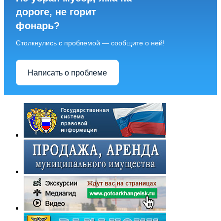
дороге, не горит
фонарь?
Столкнулись с проблемой — сообщите о ней!
Написать о проблеме