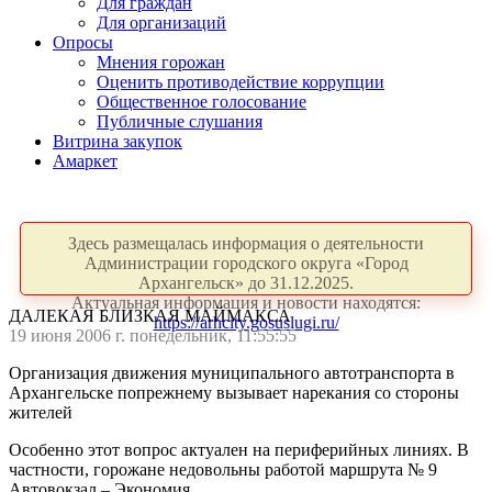
Для граждан
Для организаций
Опросы
Мнения горожан
Оценить противодействие коррупции
Общественное голосование
Публичные слушания
Витрина закупок
Амаркет
Здесь размещалась информация о деятельности
Администрации городского округа «Город
Архангельск» до 31.12.2025.
Актуальная информация и новости находятся:
ДАЛЕКАЯ БЛИЗКАЯ МАЙМАКСА
https://arhcity.gosuslugi.ru/
19 июня 2006 г. понедельник, 11:55:55
Организация движения муниципального автотранспорта в
Архангельске по­прежнему вызывает нарекания со стороны
жителей
Особенно этот вопрос актуален на периферийных линиях. В
частности, горожане недовольны работой маршрута № 9
Автовокзал – Экономия.