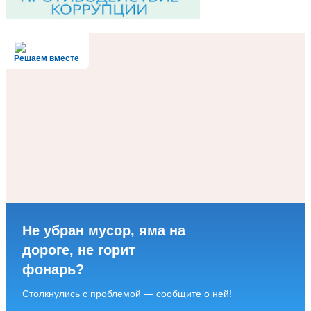
Решаем вместе
Не убран мусор, яма на
дороге, не горит
фонарь?
Столкнулись с проблемой — сообщите о ней!