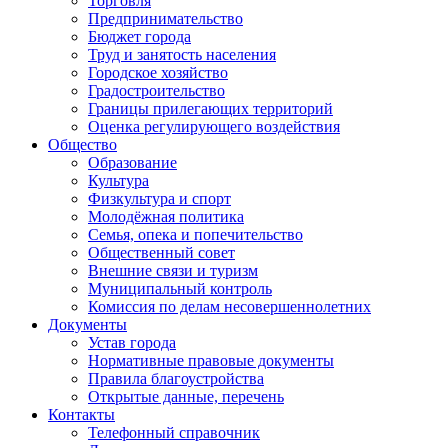
Торговля
Предпринимательство
Бюджет города
Труд и занятость населения
Городское хозяйство
Градостроительство
Границы прилегающих территорий
Оценка регулирующего воздействия
Общество
Образование
Культура
Физкультура и спорт
Молодёжная политика
Семья, опека и попечительство
Общественный совет
Внешние связи и туризм
Муниципальный контроль
Комиссия по делам несовершеннолетних
Документы
Устав города
Нормативные правовые документы
Правила благоустройства
Открытые данные, перечень
Контакты
Телефонный справочник