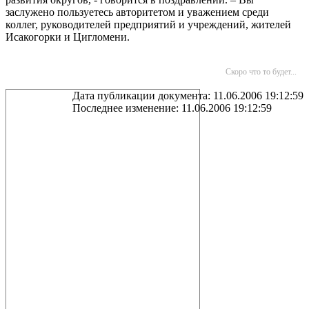
заслужено пользуетесь авторитетом и уважением среди
коллег, руководителей предприятий и учреждений, жителей
Исакогорки и Цигломени.
Скоро что то будет...
Дата публикации документа: 11.06.2006 19:12:59
Последнее изменение: 11.06.2006 19:12:59