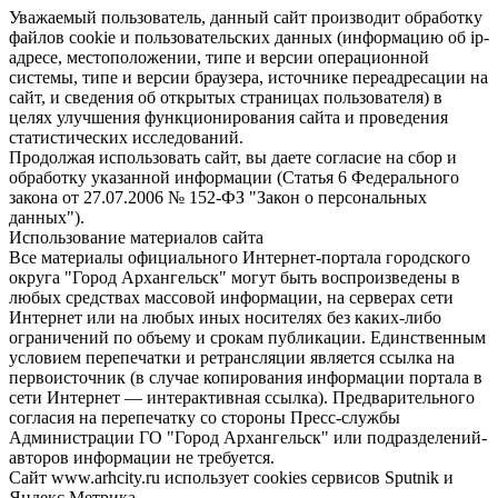
Уважаемый пользователь, данный сайт производит обработку
файлов cookie и пользовательских данных (информацию об ip-
адресе, местоположении, типе и версии операционной
системы, типе и версии браузера, источнике переадресации на
сайт, и сведения об открытых страницах пользователя) в
целях улучшения функционирования сайта и проведения
статистических исследований.
Продолжая использовать сайт, вы даете согласие на сбор и
обработку указанной информации (Статья 6 Федерального
закона от 27.07.2006 № 152-ФЗ "Закон о персональных
данных").
Использование материалов сайта
Все материалы официального Интернет-портала городского
округа "Город Архангельск" могут быть воспроизведены в
любых средствах массовой информации, на серверах сети
Интернет или на любых иных носителях без каких-либо
ограничений по объему и срокам публикации. Единственным
условием перепечатки и ретрансляции является ссылка на
первоисточник (в случае копирования информации портала в
сети Интернет — интерактивная ссылка). Предварительного
согласия на перепечатку со стороны Пресс-службы
Администрации ГО "Город Архангельск" или подразделений-
авторов информации не требуется.
Сайт www.arhcity.ru использует cookies сервисов Sputnik и
Яндекс.Метрика