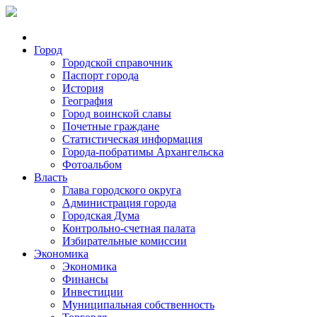
Город
Городской справочник
Паспорт города
История
География
Город воинской славы
Почетные граждане
Статистическая информация
Города-побратимы Архангельска
Фотоальбом
Власть
Глава городского округа
Администрация города
Городская Дума
Контрольно-счетная палата
Избирательные комиссии
Экономика
Экономика
Финансы
Инвестиции
Муниципальная собственность