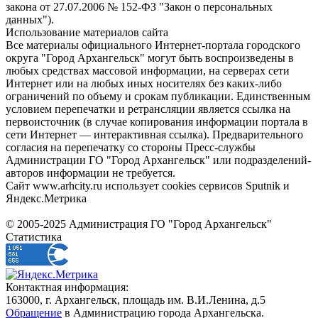
закона от 27.07.2006 № 152-ФЗ "Закон о персональных
данных").
Использование материалов сайта
Все материалы официального Интернет-портала городского
округа "Город Архангельск" могут быть воспроизведены в
любых средствах массовой информации, на серверах сети
Интернет или на любых иных носителях без каких-либо
ограничений по объему и срокам публикации. Единственным
условием перепечатки и ретрансляции является ссылка на
первоисточник (в случае копирования информации портала в
сети Интернет — интерактивная ссылка). Предварительного
согласия на перепечатку со стороны Пресс-службы
Администрации ГО "Город Архангельск" или подразделений-
авторов информации не требуется.
Сайт www.arhcity.ru использует cookies сервисов Sputnik и
Яндекс.Метрика
© 2005-2025 Администрация ГО "Город Архангельск"
Статистика
Контактная информация:
163000, г. Архангельск, площадь им. В.И.Ленина, д.5
Обращение
в Администрацию города Архангельска.