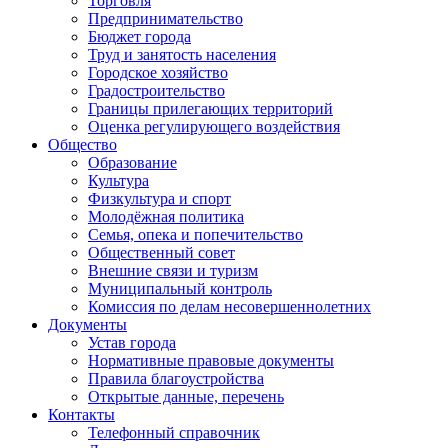
Торговля
Предпринимательство
Бюджет города
Труд и занятость населения
Городское хозяйство
Градостроительство
Границы прилегающих территорий
Оценка регулирующего воздействия
Общество
Образование
Культура
Физкультура и спорт
Молодёжная политика
Семья, опека и попечительство
Общественный совет
Внешние связи и туризм
Муниципальный контроль
Комиссия по делам несовершеннолетних
Документы
Устав города
Нормативные правовые документы
Правила благоустройства
Открытые данные, перечень
Контакты
Телефонный справочник