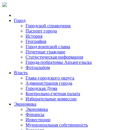
Город
Городской справочник
Паспорт города
История
География
Город воинской славы
Почетные граждане
Статистическая информация
Города-побратимы Архангельска
Фотоальбом
Власть
Глава городского округа
Администрация города
Городская Дума
Контрольно-счетная палата
Избирательные комиссии
Экономика
Экономика
Финансы
Инвестиции
Муниципальная собственность