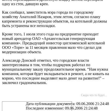
одну из стен, давшую крен.
Как сообщил, заместитель мэра города по городскому
хозяйству Анатолий Назаров, этим летом, согласно плану
капремонта и реконструкции объектов, на котельной должны
быть устранены все неполадки.
Кроме того, 1 июля этого года на предприятие приходит
новый арендатор ОАО «Архангельская генерирующая
компания». Предыдущий инвестор цигломенской котельной
ООО «Торн» за 11 месяцев правления мало что сделал для
модернизации объекта.
Александр Донской отметил, что городские власти
заинтересованы в том, чтобы подрядчик работал по
муниципальному заказу продолжительное время. “Нам нужна
компания, которая будет вкладываться в ремонт, а не кивать на
мэрию, что последние выделяют мало денег на развитие!” –
заключил градоначальник.
Скоро что то будет...
Дата публикации документа: 09.06.2006 21:24:48
Последнее изменение: 09.06.2006 21:24:48