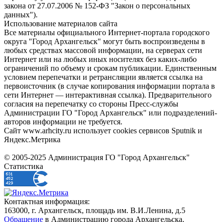
закона от 27.07.2006 № 152-ФЗ "Закон о персональных
данных").
Использование материалов сайта
Все материалы официального Интернет-портала городского
округа "Город Архангельск" могут быть воспроизведены в
любых средствах массовой информации, на серверах сети
Интернет или на любых иных носителях без каких-либо
ограничений по объему и срокам публикации. Единственным
условием перепечатки и ретрансляции является ссылка на
первоисточник (в случае копирования информации портала в
сети Интернет — интерактивная ссылка). Предварительного
согласия на перепечатку со стороны Пресс-службы
Администрации ГО "Город Архангельск" или подразделений-
авторов информации не требуется.
Сайт www.arhcity.ru использует cookies сервисов Sputnik и
Яндекс.Метрика
© 2005-2025 Администрация ГО "Город Архангельск"
Статистика
Контактная информация:
163000, г. Архангельск, площадь им. В.И.Ленина, д.5
Обращение
в Администрацию города Архангельска.