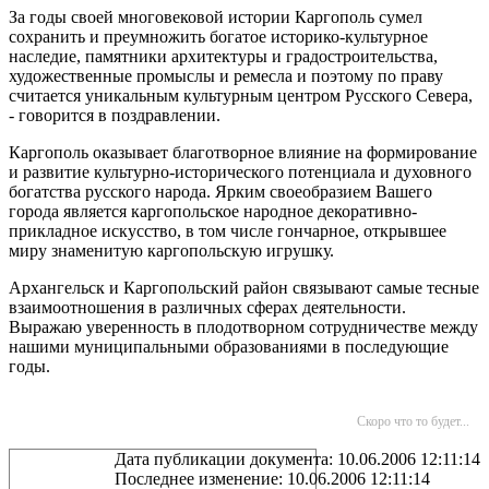
За годы своей многовековой истории Каргополь сумел
сохранить и преумножить богатое историко-культурное
наследие, памятники архитектуры и градостроительства,
художественные промыслы и ремесла и поэтому по праву
считается уникальным культурным центром Русского Севера,
- говорится в поздравлении.
Каргополь оказывает благотворное влияние на формирование
и развитие культурно-исторического потенциала и духовного
богатства русского народа. Ярким своеобразием Вашего
города является каргопольское народное декоративно-
прикладное искусство, в том числе гончарное, открывшее
миру знаменитую каргопольскую игрушку.
Архангельск и Каргопольский район связывают самые тесные
взаимоотношения в различных сферах деятельности.
Выражаю уверенность в плодотворном сотрудничестве между
нашими муниципальными образованиями в последующие
годы.
Скоро что то будет...
Дата публикации документа: 10.06.2006 12:11:14
Последнее изменение: 10.06.2006 12:11:14