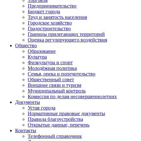
Торговля
Предпринимательство
Бюджет города
Труд и занятость населения
Городское хозяйство
Градостроительство
Границы прилегающих территорий
Оценка регулирующего воздействия
Общество
Образование
Культура
Физкультура и спорт
Молодёжная политика
Семья, опека и попечительство
Общественный совет
Внешние связи и туризм
Муниципальный контроль
Комиссия по делам несовершеннолетних
Документы
Устав города
Нормативные правовые документы
Правила благоустройства
Открытые данные, перечень
Контакты
Телефонный справочник