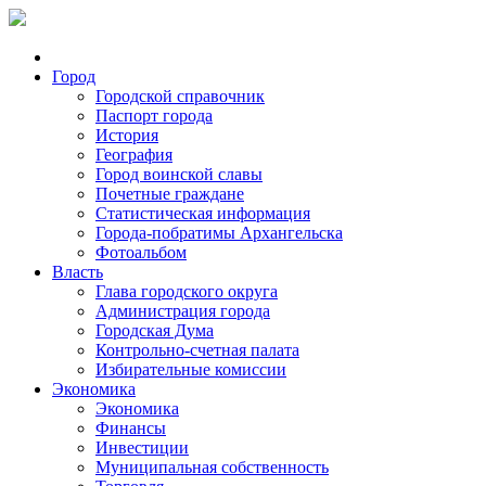
Город
Городской справочник
Паспорт города
История
География
Город воинской славы
Почетные граждане
Статистическая информация
Города-побратимы Архангельска
Фотоальбом
Власть
Глава городского округа
Администрация города
Городская Дума
Контрольно-счетная палата
Избирательные комиссии
Экономика
Экономика
Финансы
Инвестиции
Муниципальная собственность