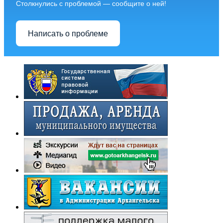
Столкнулись с проблемой — сообщите о ней!
Написать о проблеме