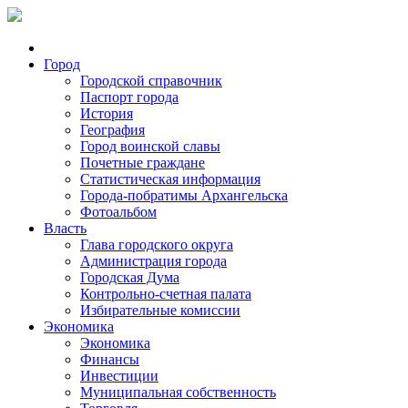
Город
Городской справочник
Паспорт города
История
География
Город воинской славы
Почетные граждане
Статистическая информация
Города-побратимы Архангельска
Фотоальбом
Власть
Глава городского округа
Администрация города
Городская Дума
Контрольно-счетная палата
Избирательные комиссии
Экономика
Экономика
Финансы
Инвестиции
Муниципальная собственность