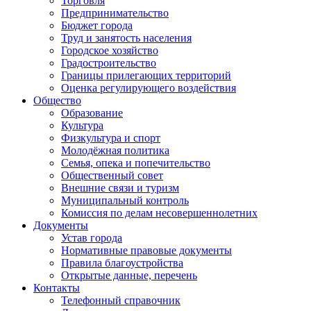
Торговля
Предпринимательство
Бюджет города
Труд и занятость населения
Городское хозяйство
Градостроительство
Границы прилегающих территорий
Оценка регулирующего воздействия
Общество
Образование
Культура
Физкультура и спорт
Молодёжная политика
Семья, опека и попечительство
Общественный совет
Внешние связи и туризм
Муниципальный контроль
Комиссия по делам несовершеннолетних
Документы
Устав города
Нормативные правовые документы
Правила благоустройства
Открытые данные, перечень
Контакты
Телефонный справочник