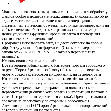
Уважаемый пользователь, данный сайт производит обработку
файлов cookie и пользовательских данных (информацию об ip-
адресе, местоположении, типе и версии операционной
системы, типе и версии браузера, источнике переадресации на
сайт, и сведения об открытых страницах пользователя) в
целях улучшения функционирования сайта и проведения
статистических исследований.
Продолжая использовать сайт, вы даете согласие на сбор и
обработку указанной информации (Статья 6 Федерального
закона от 27.07.2006 № 152-ФЗ "Закон о персональных
данных").
Использование материалов сайта
Все материалы официального Интернет-портала городского
округа "Город Архангельск" могут быть воспроизведены в
любых средствах массовой информации, на серверах сети
Интернет или на любых иных носителях без каких-либо
ограничений по объему и срокам публикации. Единственным
условием перепечатки и ретрансляции является ссылка на
первоисточник (в случае копирования информации портала в
сети Интернет — интерактивная ссылка). Предварительного
согласия на перепечатку со стороны Пресс-службы
Администрации ГО "Город Архангельск" или подразделений-
авторов информации не требуется.