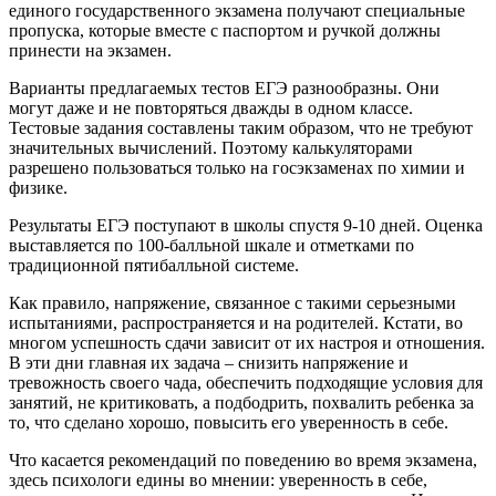
единого государственного экзамена получают специальные
пропуска, которые вместе с паспортом и ручкой должны
принести на экзамен.
Варианты предлагаемых тестов ЕГЭ разнообразны. Они
могут даже и не повторяться дважды в одном классе.
Тестовые задания составлены таким образом, что не требуют
значительных вычислений. Поэтому калькуляторами
разрешено пользоваться только на госэкзаменах по химии и
физике.
Результаты ЕГЭ поступают в школы спустя 9-10 дней. Оценка
выставляется по 100-балльной шкале и отметками по
традиционной пятибалльной системе.
Как правило, напряжение, связанное с такими серьезными
испытаниями, распространяется и на родителей. Кстати, во
многом успешность сдачи зависит от их настроя и отношения.
В эти дни главная их задача – снизить напряжение и
тревожность своего чада, обеспечить подходящие условия для
занятий, не критиковать, а подбодрить, похвалить ребенка за
то, что сделано хорошо, повысить его уверенность в себе.
Что касается рекомендаций по поведению во время экзамена,
здесь психологи едины во мнении: уверенность в себе,