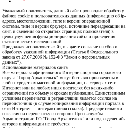
Уважаемый пользователь, данный сайт производит обработку
файлов cookie и пользовательских данных (информацию об ip-
адресе, местоположении, типе и версии операционной
системы, типе и версии браузера, источнике переадресации на
сайт, и сведения об открытых страницах пользователя) в
целях улучшения функционирования сайта и проведения
статистических исследований.
Продолжая использовать сайт, вы даете согласие на сбор и
обработку указанной информации (Статья 6 Федерального
закона от 27.07.2006 № 152-ФЗ "Закон о персональных
данных").
Использование материалов сайта
Все материалы официального Интернет-портала городского
округа "Город Архангельск" могут быть воспроизведены в
любых средствах массовой информации, на серверах сети
Интернет или на любых иных носителях без каких-либо
ограничений по объему и срокам публикации. Единственным
условием перепечатки и ретрансляции является ссылка на
первоисточник (в случае копирования информации портала в
сети Интернет — интерактивная ссылка). Предварительного
согласия на перепечатку со стороны Пресс-службы
Администрации ГО "Город Архангельск" или подразделений-
авторов информации не требуется.