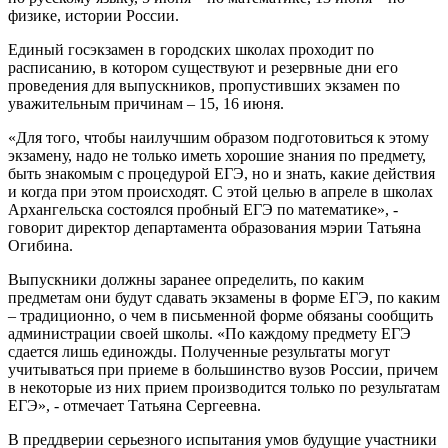
физике, истории России.
Единый госэкзамен в городских школах проходит по
расписанию, в котором существуют и резервные дни его
проведения для выпускников, пропустивших экзамен по
уважительным причинам – 15, 16 июня.
«Для того, чтобы наилучшим образом подготовиться к этому
экзамену, надо не только иметь хорошие знания по предмету,
быть знакомым с процедурой ЕГЭ, но и знать, какие действия
и когда при этом происходят. С этой целью в апреле в школах
Архангельска состоялся пробный ЕГЭ по математике», -
говорит директор департамента образования мэрии Татьяна
Огибина.
Выпускники должны заранее определить, по каким
предметам они будут сдавать экзамены в форме ЕГЭ, по каким
– традиционно, о чем в письменной форме обязаны сообщить
администрации своей школы. «По каждому предмету ЕГЭ
сдается лишь единожды. Полученные результаты могут
учитываться при приеме в большинство вузов России, причем
в некоторые из них прием производится только по результатам
ЕГЭ», - отмечает Татьяна Сергеевна.
В преддверии серьезного испытания умов будущие участники