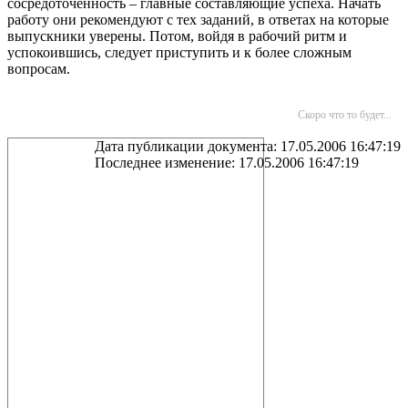
сосредоточенность – главные составляющие успеха. Начать
работу они рекомендуют с тех заданий, в ответах на которые
выпускники уверены. Потом, войдя в рабочий ритм и
успокоившись, следует приступить и к более сложным
вопросам.
Скоро что то будет...
Дата публикации документа: 17.05.2006 16:47:19
Последнее изменение: 17.05.2006 16:47:19