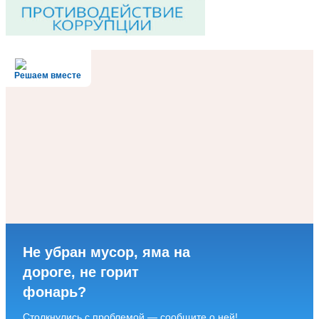
Решаем вместе
Не убран мусор, яма на
дороге, не горит
фонарь?
Столкнулись с проблемой — сообщите о ней!