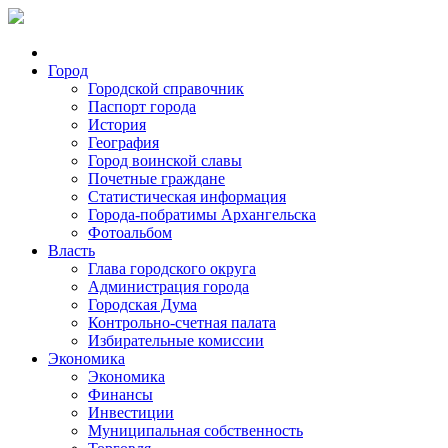
Город
Городской справочник
Паспорт города
История
География
Город воинской славы
Почетные граждане
Статистическая информация
Города-побратимы Архангельска
Фотоальбом
Власть
Глава городского округа
Администрация города
Городская Дума
Контрольно-счетная палата
Избирательные комиссии
Экономика
Экономика
Финансы
Инвестиции
Муниципальная собственность