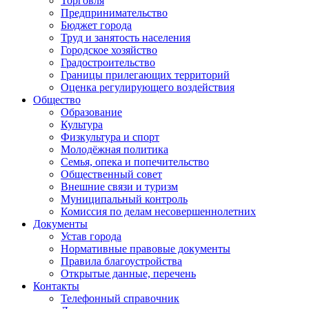
Торговля
Предпринимательство
Бюджет города
Труд и занятость населения
Городское хозяйство
Градостроительство
Границы прилегающих территорий
Оценка регулирующего воздействия
Общество
Образование
Культура
Физкультура и спорт
Молодёжная политика
Семья, опека и попечительство
Общественный совет
Внешние связи и туризм
Муниципальный контроль
Комиссия по делам несовершеннолетних
Документы
Устав города
Нормативные правовые документы
Правила благоустройства
Открытые данные, перечень
Контакты
Телефонный справочник