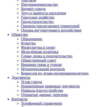
Торговля
Предпринимательство
Бюджет города
Труд и занятость населения
Городское хозяйство
Градостроительство
Границы прилегающих территорий
Оценка регулирующего воздействия
Общество
Образование
Культура
Физкультура и спорт
Молодёжная политика
Семья, опека и попечительство
Общественный совет
Внешние связи и туризм
Муниципальный контроль
Комиссия по делам несовершеннолетних
Документы
Устав города
Нормативные правовые документы
Правила благоустройства
Открытые данные, перечень
Контакты
Телефонный справочник