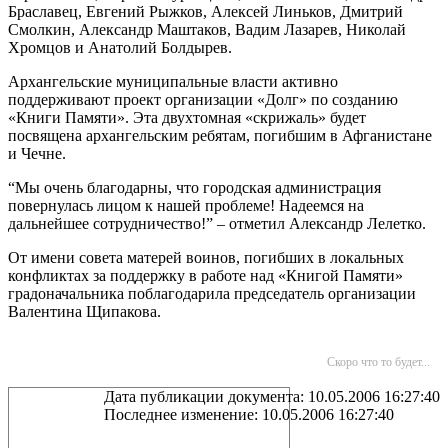
Браславец, Евгений Рыжков, Алексей Линьков, Дмитрий
Смолкин, Александр Маштаков, Вадим Лазарев, Николай
Хромцов и Анатолий Болдырев.
Архангельские муниципальные власти активно
поддерживают проект организации «Долг» по созданию
«Книги Памяти». Эта двухтомная «скрижаль» будет
посвящена архангельским ребятам, погибшим в Афганистане
и Чечне.
“Мы очень благодарны, что городская администрация
повернулась лицом к нашей проблеме! Надеемся на
дальнейшее сотрудничество!” – отметил Александр Лелетко.
От имени совета матерей воинов, погибших в локальных
конфликтах за поддержку в работе над «Книгой Памяти»
градоначальника поблагодарила председатель организации
Валентина Щипакова.
Скоро что то будет...
Дата публикации документа: 10.05.2006 16:27:40
Последнее изменение: 10.05.2006 16:27:40