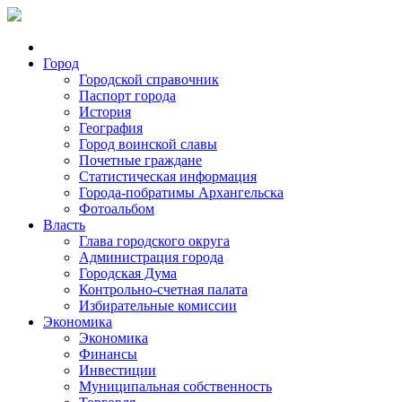
Город
Городской справочник
Паспорт города
История
География
Город воинской славы
Почетные граждане
Статистическая информация
Города-побратимы Архангельска
Фотоальбом
Власть
Глава городского округа
Администрация города
Городская Дума
Контрольно-счетная палата
Избирательные комиссии
Экономика
Экономика
Финансы
Инвестиции
Муниципальная собственность