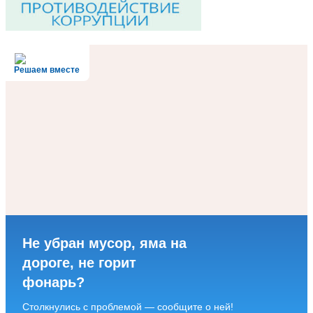
Решаем вместе
Не убран мусор, яма на
дороге, не горит
фонарь?
Столкнулись с проблемой — сообщите о ней!