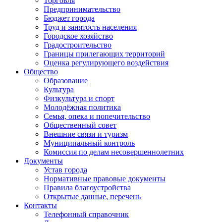
Торговля
Предпринимательство
Бюджет города
Труд и занятость населения
Городское хозяйство
Градостроительство
Границы прилегающих территорий
Оценка регулирующего воздействия
Общество
Образование
Культура
Физкультура и спорт
Молодёжная политика
Семья, опека и попечительство
Общественный совет
Внешние связи и туризм
Муниципальный контроль
Комиссия по делам несовершеннолетних
Документы
Устав города
Нормативные правовые документы
Правила благоустройства
Открытые данные, перечень
Контакты
Телефонный справочник