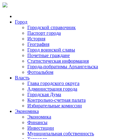
Город
Городской справочник
Паспорт города
История
География
Город воинской славы
Почетные граждане
Статистическая информация
Города-побратимы Архангельска
Фотоальбом
Власть
Глава городского округа
Администрация города
Городская Дума
Контрольно-счетная палата
Избирательные комиссии
Экономика
Экономика
Финансы
Инвестиции
Муниципальная собственность