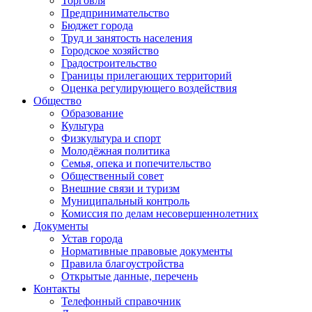
Торговля
Предпринимательство
Бюджет города
Труд и занятость населения
Городское хозяйство
Градостроительство
Границы прилегающих территорий
Оценка регулирующего воздействия
Общество
Образование
Культура
Физкультура и спорт
Молодёжная политика
Семья, опека и попечительство
Общественный совет
Внешние связи и туризм
Муниципальный контроль
Комиссия по делам несовершеннолетних
Документы
Устав города
Нормативные правовые документы
Правила благоустройства
Открытые данные, перечень
Контакты
Телефонный справочник