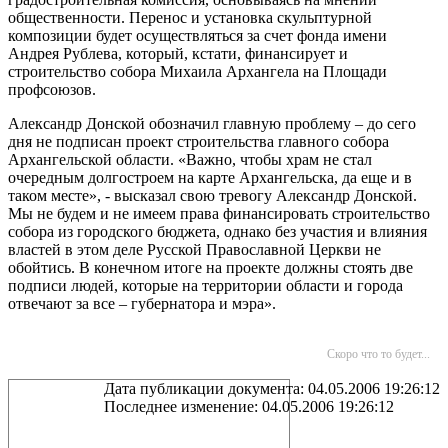
общественности. Перенос и установка скульптурной
композиции будет осуществляться за счет фонда имени
Андрея Рублева, который, кстати, финансирует и
строительство собора Михаила Архангела на Площади
профсоюзов.
Александр Донской обозначил главную проблему – до сего
дня не подписан проект строительства главного собора
Архангельской области. «Важно, чтобы храм не стал
очередным долгостроем на карте Архангельска, да еще и в
таком месте», - высказал свою тревогу Александр Донской.
Мы не будем и не имеем права финансировать строительство
собора из городского бюджета, однако без участия и влияния
властей в этом деле Русской Православной Церкви не
обойтись. В конечном итоге на проекте должны стоять две
подписи людей, которые на территории области и города
отвечают за все – губернатора и мэра».
Скоро что то будет...
Дата публикации документа: 04.05.2006 19:26:12
Последнее изменение: 04.05.2006 19:26:12