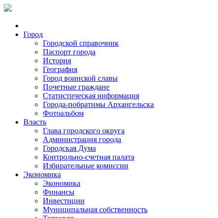
Город
Городской справочник
Паспорт города
История
География
Город воинской славы
Почетные граждане
Статистическая информация
Города-побратимы Архангельска
Фотоальбом
Власть
Глава городского округа
Администрация города
Городская Дума
Контрольно-счетная палата
Избирательные комиссии
Экономика
Экономика
Финансы
Инвестиции
Муниципальная собственность