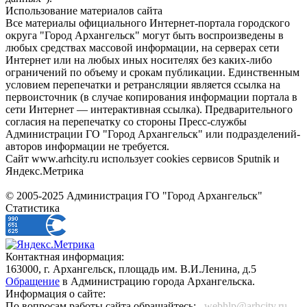
Использование материалов сайта
Все материалы официального Интернет-портала городского
округа "Город Архангельск" могут быть воспроизведены в
любых средствах массовой информации, на серверах сети
Интернет или на любых иных носителях без каких-либо
ограничений по объему и срокам публикации. Единственным
условием перепечатки и ретрансляции является ссылка на
первоисточник (в случае копирования информации портала в
сети Интернет — интерактивная ссылка). Предварительного
согласия на перепечатку со стороны Пресс-службы
Администрации ГО "Город Архангельск" или подразделений-
авторов информации не требуется.
Сайт www.arhcity.ru использует cookies сервисов Sputnik и
Яндекс.Метрика
© 2005-2025 Администрация ГО "Город Архангельск"
Статистика
Контактная информация:
163000, г. Архангельск, площадь им. В.И.Ленина, д.5
Обращение
в Администрацию города Архангельска.
Информация о сайте:
По вопросам работы сайта обращайтесь:
_webhlp@arhcity.ru_