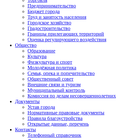
Торговля
Предпринимательство
Бюджет города
Труд и занятость населения
Городское хозяйство
Градостроительство
Границы прилегающих территорий
Оценка регулирующего воздействия
Общество
Образование
Культура
Физкультура и спорт
Молодёжная политика
Семья, опека и попечительство
Общественный совет
Внешние связи и туризм
Муниципальный контроль
Комиссия по делам несовершеннолетних
Документы
Устав города
Нормативные правовые документы
Правила благоустройства
Открытые данные, перечень
Контакты
Телефонный справочник