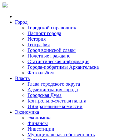
Город
Городской справочник
Паспорт города
История
География
Город воинской славы
Почетные граждане
Статистическая информация
Города-побратимы Архангельска
Фотоальбом
Власть
Глава городского округа
Администрация города
Городская Дума
Контрольно-счетная палата
Избирательные комиссии
Экономика
Экономика
Финансы
Инвестиции
Муниципальная собственность