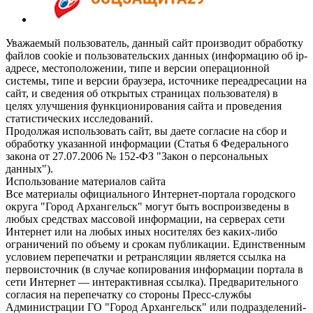
Уважаемый пользователь, данный сайт производит обработку
файлов cookie и пользовательских данных (информацию об ip-
адресе, местоположении, типе и версии операционной
системы, типе и версии браузера, источнике переадресации на
сайт, и сведения об открытых страницах пользователя) в
целях улучшения функционирования сайта и проведения
статистических исследований.
Продолжая использовать сайт, вы даете согласие на сбор и
обработку указанной информации (Статья 6 Федерального
закона от 27.07.2006 № 152-ФЗ "Закон о персональных
данных").
Использование материалов сайта
Все материалы официального Интернет-портала городского
округа "Город Архангельск" могут быть воспроизведены в
любых средствах массовой информации, на серверах сети
Интернет или на любых иных носителях без каких-либо
ограничений по объему и срокам публикации. Единственным
условием перепечатки и ретрансляции является ссылка на
первоисточник (в случае копирования информации портала в
сети Интернет — интерактивная ссылка). Предварительного
согласия на перепечатку со стороны Пресс-службы
Администрации ГО "Город Архангельск" или подразделений-