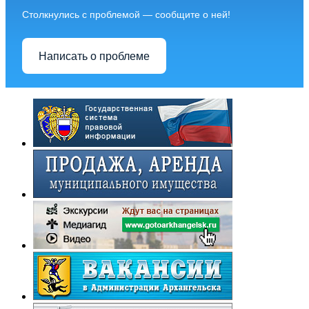
Столкнулись с проблемой — сообщите о ней!
Написать о проблеме