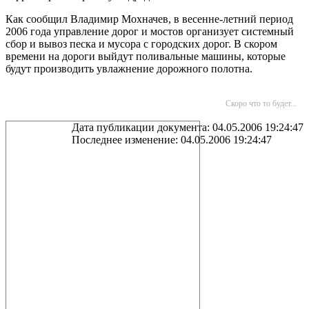
Как сообщил Владимир Мохначев, в весенне-летний период
2006 года управление дорог и мостов организует системный
сбор и вывоз песка и мусора с городских дорог. В скором
времени на дороги выйдут поливальные машины, которые
будут производить увлажнение дорожного полотна.
Скоро что то будет...
Дата публикации документа: 04.05.2006 19:24:47
Последнее изменение: 04.05.2006 19:24:47