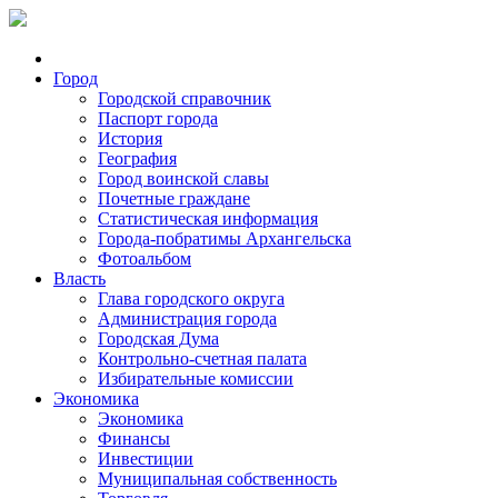
Город
Городской справочник
Паспорт города
История
География
Город воинской славы
Почетные граждане
Статистическая информация
Города-побратимы Архангельска
Фотоальбом
Власть
Глава городского округа
Администрация города
Городская Дума
Контрольно-счетная палата
Избирательные комиссии
Экономика
Экономика
Финансы
Инвестиции
Муниципальная собственность