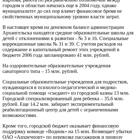
городом и областью началась еще в 2004 году, однако
муниципалитет до сих пор влачит финансовое бремя не
свойственных муниципальному уровню власти затрат.
В настоящее время на денежном балансе администрации
Архангельска находятся средние образовательные школы для
детей с отклонениями в развитии - № 3 и 16. Специальные
коррекционные школы № 31 и 39. С учетом расходов на
содержание и капитальный ремонт этих учреждений в
бюджете 2006 года запланировано 41 млн. рублей.
На оздоровительные образовательные учреждения
санаторного типа – 15 млн. рублей.
Социальные образовательные учреждения для подростков,
нуждающихся в психолого-педагогической и медико-
социальной помощи «съедают» из городской казны 13 млн.
Городской специализированный дом ребенка – 35,6 млн.
рублей. Еще 14.2 млн. забирает экспериментальный
реабилитационный центр для детей с ограниченными
возможностями.
Кроме того, городской бюджет оказывает финансовую
поддержку команде «Водник» на 15 млн. Возмещает убытки
ОАО «Архречпорт» по перевозке пассажиров и провозу