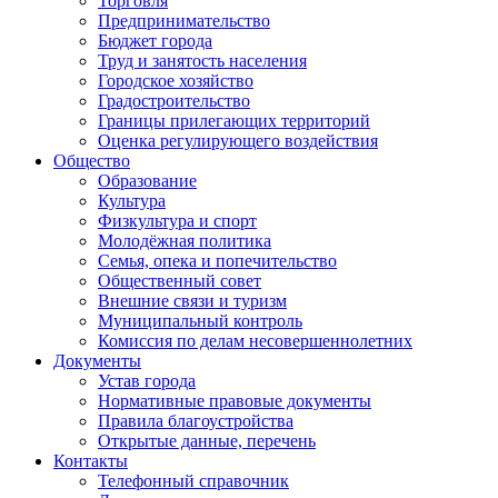
Торговля
Предпринимательство
Бюджет города
Труд и занятость населения
Городское хозяйство
Градостроительство
Границы прилегающих территорий
Оценка регулирующего воздействия
Общество
Образование
Культура
Физкультура и спорт
Молодёжная политика
Семья, опека и попечительство
Общественный совет
Внешние связи и туризм
Муниципальный контроль
Комиссия по делам несовершеннолетних
Документы
Устав города
Нормативные правовые документы
Правила благоустройства
Открытые данные, перечень
Контакты
Телефонный справочник