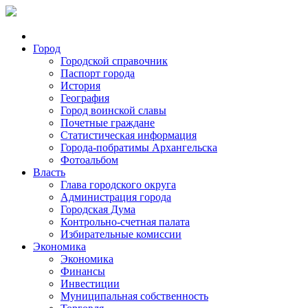
Город
Городской справочник
Паспорт города
История
География
Город воинской славы
Почетные граждане
Статистическая информация
Города-побратимы Архангельска
Фотоальбом
Власть
Глава городского округа
Администрация города
Городская Дума
Контрольно-счетная палата
Избирательные комиссии
Экономика
Экономика
Финансы
Инвестиции
Муниципальная собственность