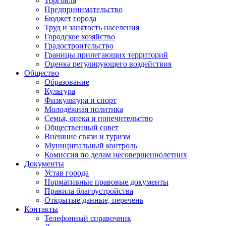
Торговля
Предпринимательство
Бюджет города
Труд и занятость населения
Городское хозяйство
Градостроительство
Границы прилегающих территорий
Оценка регулирующего воздействия
Общество
Образование
Культура
Физкультура и спорт
Молодёжная политика
Семья, опека и попечительство
Общественный совет
Внешние связи и туризм
Муниципальный контроль
Комиссия по делам несовершеннолетних
Документы
Устав города
Нормативные правовые документы
Правила благоустройства
Открытые данные, перечень
Контакты
Телефонный справочник