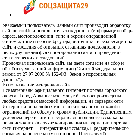
Уважаемый пользователь, данный сайт производит обработку
файлов cookie и пользовательских данных (информацию об ip-
адресе, местоположении, типе и версии операционной
системы, типе и версии браузера, источнике переадресации на
сайт, и сведения об открытых страницах пользователя) в
целях улучшения функционирования сайта и проведения
статистических исследований.
Продолжая использовать сайт, вы даете согласие на сбор и
обработку указанной информации (Статья 6 Федерального
закона от 27.07.2006 № 152-ФЗ "Закон о персональных
данных").
Использование материалов сайта
Все материалы официального Интернет-портала городского
округа "Город Архангельск" могут быть воспроизведены в
любых средствах массовой информации, на серверах сети
Интернет или на любых иных носителях без каких-либо
ограничений по объему и срокам публикации. Единственным
условием перепечатки и ретрансляции является ссылка на
первоисточник (в случае копирования информации портала в
сети Интернет — интерактивная ссылка). Предварительного
согласия на перепечатку со стороны Пресс-службы