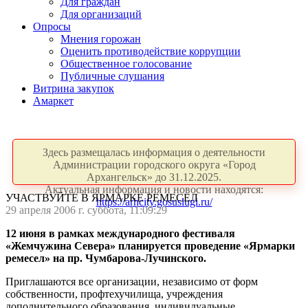
Для граждан
Для организаций
Опросы
Мнения горожан
Оценить противодействие коррупции
Общественное голосование
Публичные слушания
Витрина закупок
Амаркет
Здесь размещалась информация о деятельности
Администрации городского округа «Город
Архангельск» до 31.12.2025.
Актуальная информация и новости находятся:
УЧАСТВУЙТЕ В ЯРМАРКЕ РЕМЕСЕЛ
https://arhcity.gosuslugi.ru/
29 апреля 2006 г. суббота, 11:09:29
12 июня в рамках международного фестиваля
«Жемчужина Севера» планируется проведение «Ярмарки
ремесел» на пр. Чумбарова-Лучинского.
Приглашаются все организации, независимо от форм
собственности, профтехучилища, учреждения
дополнительного образования, индивидуальные