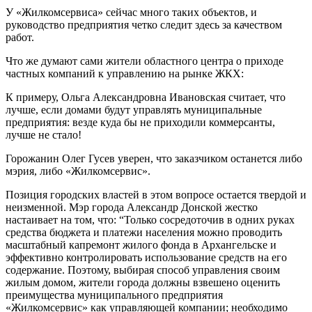
У «Жилкомсервиса» сейчас много таких объектов, и
руководство предприятия четко следит здесь за качеством
работ.
Что же думают сами жители областного центра о приходе
частных компаний к управлению на рынке ЖКХ:
К примеру, Ольга Александровна Ивановская считает, что
лучше, если домами будут управлять муниципальные
предприятия: везде куда бы не приходили коммерсанты,
лучше не стало!
Горожанин Олег Гусев уверен, что заказчиком останется либо
мэрия, либо «Жилкомсервис».
Позиция городских властей в этом вопросе остается твердой и
неизменной. Мэр города Александр Донской жестко
настаивает на том, что: “Только сосредоточив в одних руках
средства бюджета и платежи населения можно проводить
масштабный капремонт жилого фонда в Архангельске и
эффективно контролировать использование средств на его
содержание. Поэтому, выбирая способ управления своим
жилым домом, жители города должны взвешено оценить
преимущества муниципального предприятия
«Жилкомсервис» как управляющей компании; необходимо