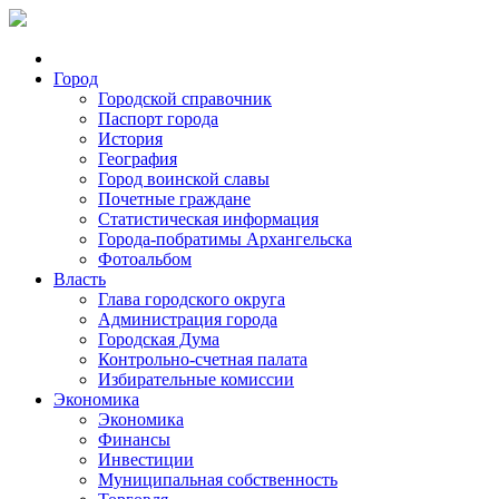
Город
Городской справочник
Паспорт города
История
География
Город воинской славы
Почетные граждане
Статистическая информация
Города-побратимы Архангельска
Фотоальбом
Власть
Глава городского округа
Администрация города
Городская Дума
Контрольно-счетная палата
Избирательные комиссии
Экономика
Экономика
Финансы
Инвестиции
Муниципальная собственность