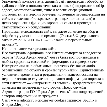
Уважаемый пользователь, данный сайт производит обработку
файлов cookie и пользовательских данных (информацию об ip-
адресе, местоположении, типе и версии операционной
системы, типе и версии браузера, источнике переадресации на
сайт, и сведения об открытых страницах пользователя) в
целях улучшения функционирования сайта и проведения
статистических исследований.
Продолжая использовать сайт, вы даете согласие на сбор и
обработку указанной информации (Статья 6 Федерального
закона от 27.07.2006 № 152-ФЗ "Закон о персональных
данных").
Использование материалов сайта
Все материалы официального Интернет-портала городского
округа "Город Архангельск" могут быть воспроизведены в
любых средствах массовой информации, на серверах сети
Интернет или на любых иных носителях без каких-либо
ограничений по объему и срокам публикации. Единственным
условием перепечатки и ретрансляции является ссылка на
первоисточник (в случае копирования информации портала в
сети Интернет — интерактивная ссылка). Предварительного
согласия на перепечатку со стороны Пресс-службы
Администрации ГО "Город Архангельск" или подразделений-
авторов информации не требуется.
Сайт www.arhcity.ru использует cookies сервисов Sputnik и
Яндекс.Метрика