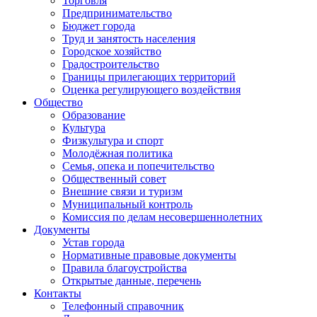
Торговля
Предпринимательство
Бюджет города
Труд и занятость населения
Городское хозяйство
Градостроительство
Границы прилегающих территорий
Оценка регулирующего воздействия
Общество
Образование
Культура
Физкультура и спорт
Молодёжная политика
Семья, опека и попечительство
Общественный совет
Внешние связи и туризм
Муниципальный контроль
Комиссия по делам несовершеннолетних
Документы
Устав города
Нормативные правовые документы
Правила благоустройства
Открытые данные, перечень
Контакты
Телефонный справочник