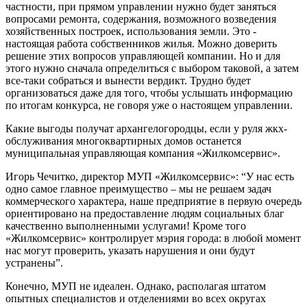
частности, при прямом управлении нужно будет заняться
вопросами ремонта, содержания, возможного возведения
хозяйственных построек, использования земли. Это -
настоящая работа собственников жилья. Можно доверить
решение этих вопросов управляющей компании. Но и для
этого нужно сначала определиться с выбором таковой, а затем
все-таки собраться и вынести вердикт. Трудно будет
организоваться даже для того, чтобы услышать информацию
по итогам конкурса, не говоря уже о настоящем управлении.
Какие выгоды получат архангелогородцы, если у руля жкх-
обслуживания многоквартирных домов останется
муниципальная управляющая компания «Жилкомсервис».
Игорь Чечитко, директор МУП «Жилкомсервис»: “У нас есть
одно самое главное преимущество – мы не решаем задач
коммерческого характера, наше предприятие в первую очередь
ориентировано на предоставление людям социальных благ
качественно выполненными услугами! Кроме того
«Жилкомсервис» контролирует мэрия города: в любой момент
нас могут проверить, указать нарушения и они будут
устранены”.
Конечно, МУП не идеален. Однако, располагая штатом
опытных специалистов и отделениями во всех округах