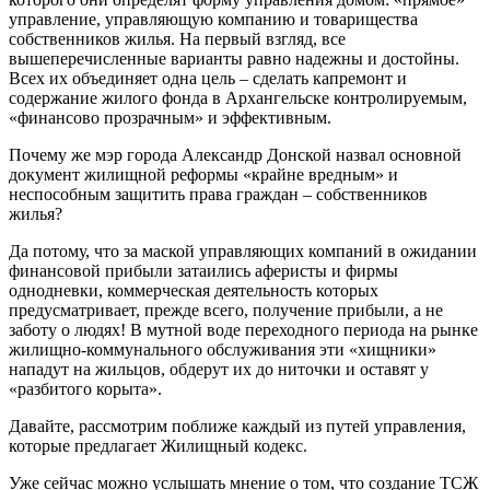
управление, управляющую компанию и товарищества
собственников жилья. На первый взгляд, все
вышеперечисленные варианты равно надежны и достойны.
Всех их объединяет одна цель – сделать капремонт и
содержание жилого фонда в Архангельске контролируемым,
«финансово прозрачным» и эффективным.
Почему же мэр города Александр Донской назвал основной
документ жилищной реформы «крайне вредным» и
неспособным защитить права граждан – собственников
жилья?
Да потому, что за маской управляющих компаний в ожидании
финансовой прибыли затаились аферисты и фирмы
однодневки, коммерческая деятельность которых
предусматривает, прежде всего, получение прибыли, а не
заботу о людях! В мутной воде переходного периода на рынке
жилищно-коммунального обслуживания эти «хищники»
нападут на жильцов, обдерут их до ниточки и оставят у
«разбитого корыта».
Давайте, рассмотрим поближе каждый из путей управления,
которые предлагает Жилищный кодекс.
Уже сейчас можно услышать мнение о том, что создание ТСЖ