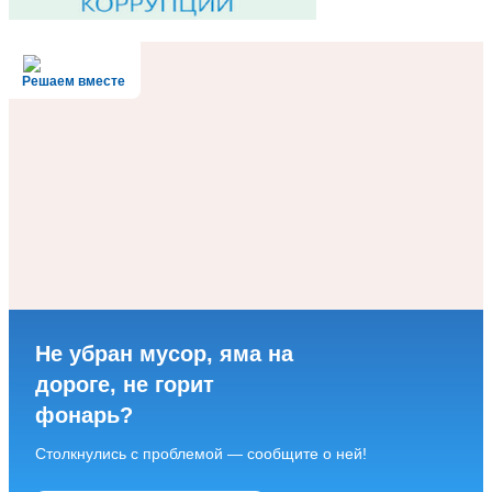
Решаем вместе
Не убран мусор, яма на
дороге, не горит
фонарь?
Столкнулись с проблемой — сообщите о ней!