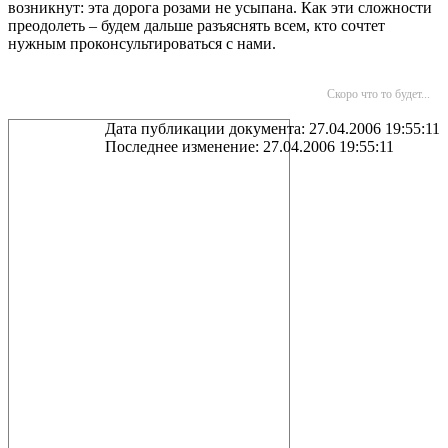
возникнут: эта дорога розами не усыпана. Как эти сложности
преодолеть – будем дальше разъяснять всем, кто сочтет
нужным проконсультироваться с нами.
Скоро что то будет...
Дата публикации документа: 27.04.2006 19:55:11
Последнее изменение: 27.04.2006 19:55:11