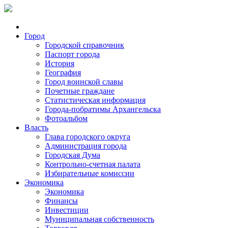
Город
Городской справочник
Паспорт города
История
География
Город воинской славы
Почетные граждане
Статистическая информация
Города-побратимы Архангельска
Фотоальбом
Власть
Глава городского округа
Администрация города
Городская Дума
Контрольно-счетная палата
Избирательные комиссии
Экономика
Экономика
Финансы
Инвестиции
Муниципальная собственность