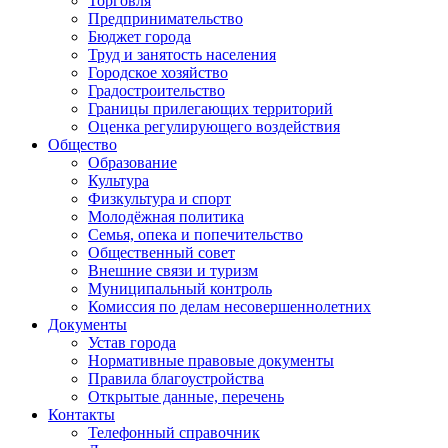
Торговля
Предпринимательство
Бюджет города
Труд и занятость населения
Городское хозяйство
Градостроительство
Границы прилегающих территорий
Оценка регулирующего воздействия
Общество
Образование
Культура
Физкультура и спорт
Молодёжная политика
Семья, опека и попечительство
Общественный совет
Внешние связи и туризм
Муниципальный контроль
Комиссия по делам несовершеннолетних
Документы
Устав города
Нормативные правовые документы
Правила благоустройства
Открытые данные, перечень
Контакты
Телефонный справочник