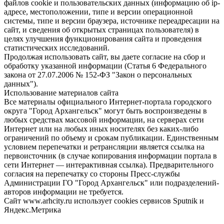
файлов cookie и пользовательских данных (информацию об ip-
адресе, местоположении, типе и версии операционной
системы, типе и версии браузера, источнике переадресации на
сайт, и сведения об открытых страницах пользователя) в
целях улучшения функционирования сайта и проведения
статистических исследований.
Продолжая использовать сайт, вы даете согласие на сбор и
обработку указанной информации (Статья 6 Федерального
закона от 27.07.2006 № 152-ФЗ "Закон о персональных
данных").
Использование материалов сайта
Все материалы официального Интернет-портала городского
округа "Город Архангельск" могут быть воспроизведены в
любых средствах массовой информации, на серверах сети
Интернет или на любых иных носителях без каких-либо
ограничений по объему и срокам публикации. Единственным
условием перепечатки и ретрансляции является ссылка на
первоисточник (в случае копирования информации портала в
сети Интернет — интерактивная ссылка). Предварительного
согласия на перепечатку со стороны Пресс-службы
Администрации ГО "Город Архангельск" или подразделений-
авторов информации не требуется.
Сайт www.arhcity.ru использует cookies сервисов Sputnik и
Яндекс.Метрика