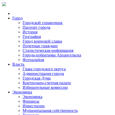
Город
Городской справочник
Паспорт города
История
География
Город воинской славы
Почетные граждане
Статистическая информация
Города-побратимы Архангельска
Фотоальбом
Власть
Глава городского округа
Администрация города
Городская Дума
Контрольно-счетная палата
Избирательные комиссии
Экономика
Экономика
Финансы
Инвестиции
Муниципальная собственность