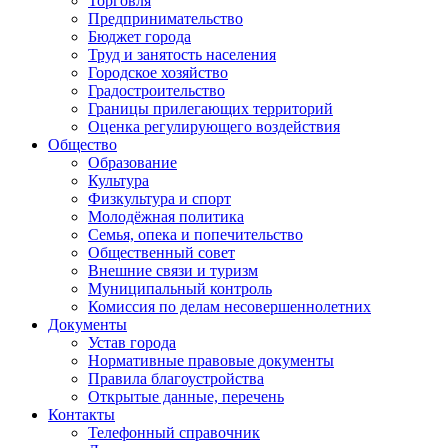
Торговля
Предпринимательство
Бюджет города
Труд и занятость населения
Городское хозяйство
Градостроительство
Границы прилегающих территорий
Оценка регулирующего воздействия
Общество
Образование
Культура
Физкультура и спорт
Молодёжная политика
Семья, опека и попечительство
Общественный совет
Внешние связи и туризм
Муниципальный контроль
Комиссия по делам несовершеннолетних
Документы
Устав города
Нормативные правовые документы
Правила благоустройства
Открытые данные, перечень
Контакты
Телефонный справочник