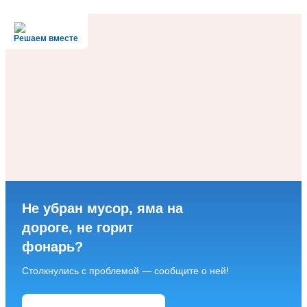
Решаем вместе
Не убран мусор, яма на
дороге, не горит
фонарь?
Столкнулись с проблемой — сообщите о ней!