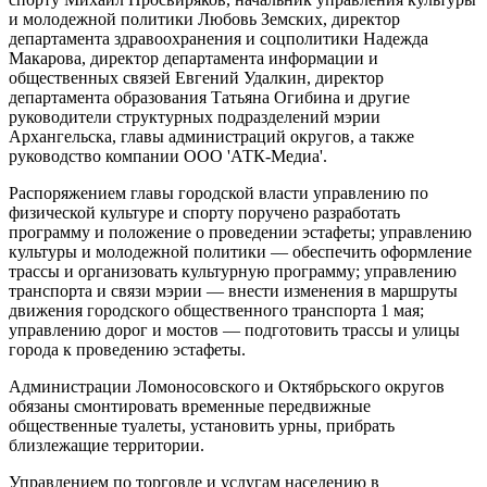
и молодежной политики Любовь Земских, директор
департамента здравоохранения и соцполитики Надежда
Макарова, директор департамента информации и
общественных связей Евгений Удалкин, директор
департамента образования Татьяна Огибина и другие
руководители структурных подразделений мэрии
Архангельска, главы администраций округов, а также
руководство компании ООО 'АТК-Медиа'.
Распоряжением главы городской власти управлению по
физической культуре и спорту поручено разработать
программу и положение о проведении эстафеты; управлению
культуры и молодежной политики — обеспечить оформление
трассы и организовать культурную программу; управлению
транспорта и связи мэрии — внести изменения в маршруты
движения городского общественного транспорта 1 мая;
управлению дорог и мостов — подготовить трассы и улицы
города к проведению эстафеты.
Администрации Ломоносовского и Октябрьского округов
обязаны смонтировать временные передвижные
общественные туалеты, установить урны, прибрать
близлежащие территории.
Управлением по торговле и услугам населению в