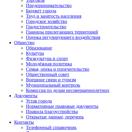
Торговля
Предпринимательство
Бюджет города
Труд и занятость населения
Городское хозяйство
Градостроительство
Границы прилегающих территорий
Оценка регулирующего воздействия
Общество
Образование
Культура
Физкультура и спорт
Молодёжная политика
Семья, опека и попечительство
Общественный совет
Внешние связи и туризм
Муниципальный контроль
Комиссия по делам несовершеннолетних
Документы
Устав города
Нормативные правовые документы
Правила благоустройства
Открытые данные, перечень
Контакты
Телефонный справочник