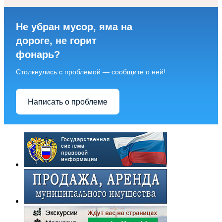
Не убран мусор, яма на
дороге, не горит
фонарь?
Столкнулись с проблемой — сообщите о ней!
Написать о проблеме