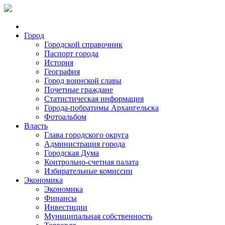
Город
Городской справочник
Паспорт города
История
География
Город воинской славы
Почетные граждане
Статистическая информация
Города-побратимы Архангельска
Фотоальбом
Власть
Глава городского округа
Администрация города
Городская Дума
Контрольно-счетная палата
Избирательные комиссии
Экономика
Экономика
Финансы
Инвестиции
Муниципальная собственность