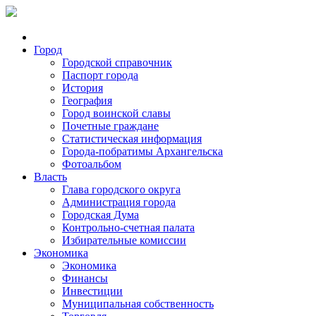
Город
Городской справочник
Паспорт города
История
География
Город воинской славы
Почетные граждане
Статистическая информация
Города-побратимы Архангельска
Фотоальбом
Власть
Глава городского округа
Администрация города
Городская Дума
Контрольно-счетная палата
Избирательные комиссии
Экономика
Экономика
Финансы
Инвестиции
Муниципальная собственность