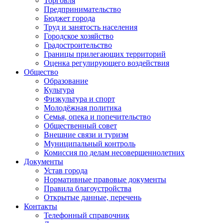
Торговля
Предпринимательство
Бюджет города
Труд и занятость населения
Городское хозяйство
Градостроительство
Границы прилегающих территорий
Оценка регулирующего воздействия
Общество
Образование
Культура
Физкультура и спорт
Молодёжная политика
Семья, опека и попечительство
Общественный совет
Внешние связи и туризм
Муниципальный контроль
Комиссия по делам несовершеннолетних
Документы
Устав города
Нормативные правовые документы
Правила благоустройства
Открытые данные, перечень
Контакты
Телефонный справочник