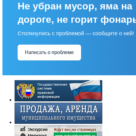
Не убран мусор, яма на
дороге, не горит фонар
Столкнулись с проблемой — сообщите о ней!
Написать о проблеме