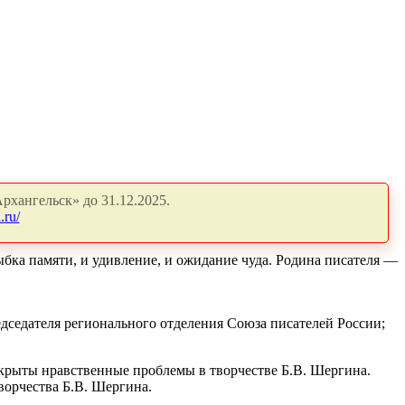
рхангельск» до 31.12.2025.
.ru/
ыбка памяти, и удивление, и ожидание чуда. Родина писателя —
дседателя регионального отделения Союза писателей России;
аскрыты нравственные проблемы в творчестве Б.В. Шергина.
ворчества Б.В. Шергина.