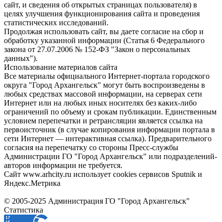
сайт, и сведения об открытых страницах пользователя) в
целях улучшения функционирования сайта и проведения
статистических исследований.
Продолжая использовать сайт, вы даете согласие на сбор и
обработку указанной информации (Статья 6 Федерального
закона от 27.07.2006 № 152-ФЗ "Закон о персональных
данных").
Использование материалов сайта
Все материалы официального Интернет-портала городского
округа "Город Архангельск" могут быть воспроизведены в
любых средствах массовой информации, на серверах сети
Интернет или на любых иных носителях без каких-либо
ограничений по объему и срокам публикации. Единственным
условием перепечатки и ретрансляции является ссылка на
первоисточник (в случае копирования информации портала в
сети Интернет — интерактивная ссылка). Предварительного
согласия на перепечатку со стороны Пресс-службы
Администрации ГО "Город Архангельск" или подразделений-
авторов информации не требуется.
Сайт www.arhcity.ru использует cookies сервисов Sputnik и
Яндекс.Метрика
© 2005-2025 Администрация ГО "Город Архангельск"
Статистика