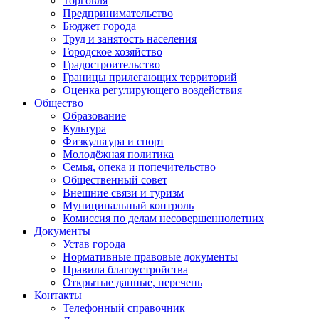
Торговля
Предпринимательство
Бюджет города
Труд и занятость населения
Городское хозяйство
Градостроительство
Границы прилегающих территорий
Оценка регулирующего воздействия
Общество
Образование
Культура
Физкультура и спорт
Молодёжная политика
Семья, опека и попечительство
Общественный совет
Внешние связи и туризм
Муниципальный контроль
Комиссия по делам несовершеннолетних
Документы
Устав города
Нормативные правовые документы
Правила благоустройства
Открытые данные, перечень
Контакты
Телефонный справочник