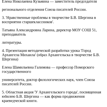
Елена Николаевна Кузьмина — заместитель председателя
регионального отделения Союза писателей России.
3. 'Нравственные проблемы в творчестве Б.В. Шергина в
восприятии старшеклассников'.
Татьяна Александровна Ларина, директор МОУ СОШ 51,
преподаватель
литературы.
4. Презентация методической разработки урока 'Город
Архангела Михаила' (образ Архангельска в творчестве Б.В.
Шергина)
Елена Шамильевна Галимова — профессор Поморского
государственного
университета, доктор филологических наук, член Союза
писателей России.
5. Областная акция 'У Архангельского города', посвященная
юбилею Б.В. Шергина — как форма продвижения
краеведческой книги.