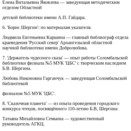
Елена Витальевна Яковлева — заведующая методическим
отделом Областной
детской библиотеки имени А.П. Гайдара.
6. 'Борис Шергин': по материалам указателя.
Людмила Евгеньевна Каршина — главный библиограф отдела
краеведения 'Русский север' Архангельской областной
научной библиотеки имени Добролюбова.
7. 'Держатель чудесного сказа' — опыт работы Соломбальской
библиотеки филиала №5 МУК 'ЦБС' с творческим наследием
Б.В. Шергина.
Любовь Никоновна Гарганчук — заведующая Соломбальской
библиотекой
филиалом №5 МУК 'ЦБС'.
8. 'Сказочная планета' — из опыта проведения городского
конкурса чтецов, посвящённого 110-летию Б.В, Шергина
Татьяна Михайловна Семьина — художественный
руководитель АГКЦ.