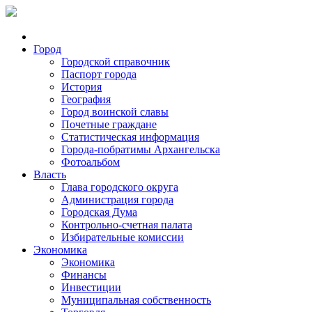
Город
Городской справочник
Паспорт города
История
География
Город воинской славы
Почетные граждане
Статистическая информация
Города-побратимы Архангельска
Фотоальбом
Власть
Глава городского округа
Администрация города
Городская Дума
Контрольно-счетная палата
Избирательные комиссии
Экономика
Экономика
Финансы
Инвестиции
Муниципальная собственность