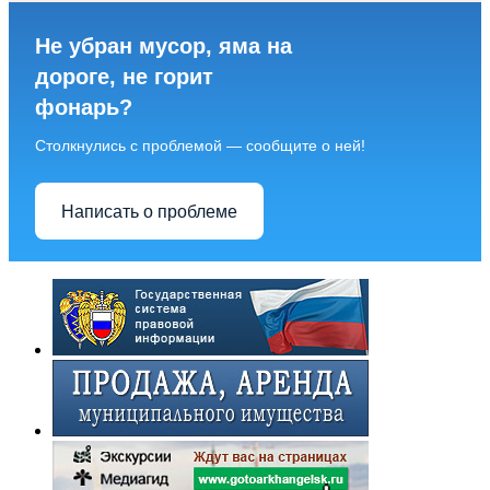
Не убран мусор, яма на
дороге, не горит
фонарь?
Столкнулись с проблемой — сообщите о ней!
Написать о проблеме