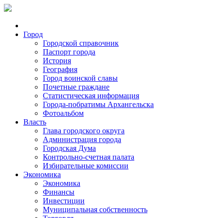
Город
Городской справочник
Паспорт города
История
География
Город воинской славы
Почетные граждане
Статистическая информация
Города-побратимы Архангельска
Фотоальбом
Власть
Глава городского округа
Администрация города
Городская Дума
Контрольно-счетная палата
Избирательные комиссии
Экономика
Экономика
Финансы
Инвестиции
Муниципальная собственность