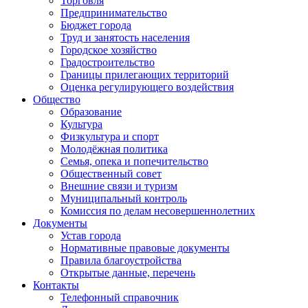
Торговля
Предпринимательство
Бюджет города
Труд и занятость населения
Городское хозяйство
Градостроительство
Границы прилегающих территорий
Оценка регулирующего воздействия
Общество
Образование
Культура
Физкультура и спорт
Молодёжная политика
Семья, опека и попечительство
Общественный совет
Внешние связи и туризм
Муниципальный контроль
Комиссия по делам несовершеннолетних
Документы
Устав города
Нормативные правовые документы
Правила благоустройства
Открытые данные, перечень
Контакты
Телефонный справочник