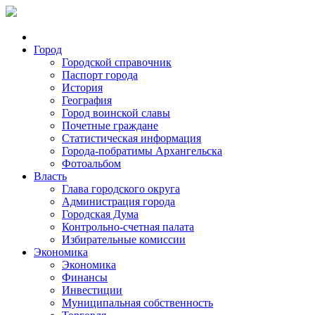
Город
Городской справочник
Паспорт города
История
География
Город воинской славы
Почетные граждане
Статистическая информация
Города-побратимы Архангельска
Фотоальбом
Власть
Глава городского округа
Администрация города
Городская Дума
Контрольно-счетная палата
Избирательные комиссии
Экономика
Экономика
Финансы
Инвестиции
Муниципальная собственность