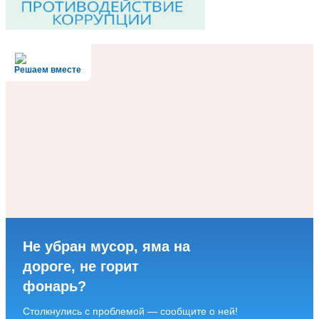
Решаем вместе
Не убран мусор, яма на
дороге, не горит
фонарь?
Столкнулись с проблемой — сообщите о ней!