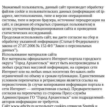
Уважаемый пользователь, данный сайт производит обработку
файлов cookie и пользовательских данных (информацию об ip-
адресе, местоположении, типе и версии операционной
системы, типе и версии браузера, источнике переадресации на
сайт, и сведения об открытых страницах пользователя) в
целях улучшения функционирования сайта и проведения
статистических исследований.
Продолжая использовать сайт, вы даете согласие на сбор и
обработку указанной информации (Статья 6 Федерального
закона от 27.07.2006 № 152-ФЗ "Закон о персональных
данных").
Использование материалов сайта
Все материалы официального Интернет-портала городского
округа "Город Архангельск" могут быть воспроизведены в
любых средствах массовой информации, на серверах сети
Интернет или на любых иных носителях без каких-либо
ограничений по объему и срокам публикации. Единственным
условием перепечатки и ретрансляции является ссылка на
первоисточник (в случае копирования информации портала в
сети Интернет — интерактивная ссылка). Предварительного
согласия на перепечатку со стороны Пресс-службы
Администрации ГО "Город Архангельск" или подразделений-
авторов информации не требуется.
Сайт www.arhcity.ru использует cookies сервисов Sputnik и