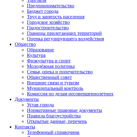
Торговля
Предпринимательство
Бюджет города
Труд и занятость населения
Городское хозяйство
Градостроительство
Границы прилегающих территорий
Оценка регулирующего воздействия
Общество
Образование
Культура
Физкультура и спорт
Молодёжная политика
Семья, опека и попечительство
Общественный совет
Внешние связи и туризм
Муниципальный контроль
Комиссия по делам несовершеннолетних
Документы
Устав города
Нормативные правовые документы
Правила благоустройства
Открытые данные, перечень
Контакты
Телефонный справочник