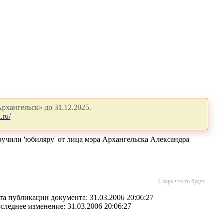
рхангельск» до 31.12.2025.
.ru/
учили 'юбиляру' от лица мэра Архангельска Александра
Скоро что то будет...
та публикации документа: 31.03.2006 20:06:27
следнее изменение: 31.03.2006 20:06:27