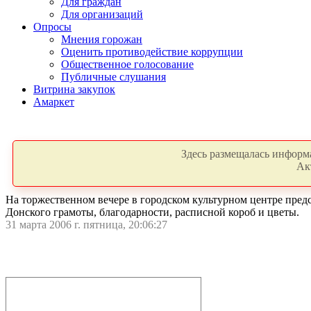
Для граждан
Для организаций
Опросы
Мнения горожан
Оценить противодействие коррупции
Общественное голосование
Публичные слушания
Витрина закупок
Амаркет
Здесь размещалась информа
Ак
На торжественном вечере в городском культурном центре пре
Донского грамоты, благодарности, расписной короб и цветы.
31 марта 2006 г. пятница, 20:06:27