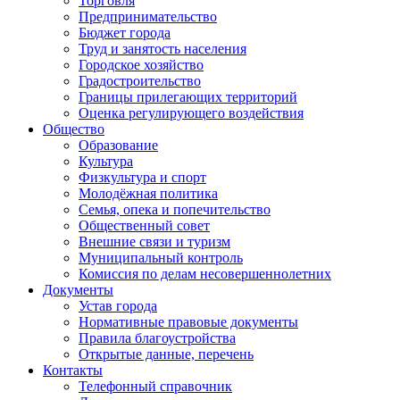
Торговля
Предпринимательство
Бюджет города
Труд и занятость населения
Городское хозяйство
Градостроительство
Границы прилегающих территорий
Оценка регулирующего воздействия
Общество
Образование
Культура
Физкультура и спорт
Молодёжная политика
Семья, опека и попечительство
Общественный совет
Внешние связи и туризм
Муниципальный контроль
Комиссия по делам несовершеннолетних
Документы
Устав города
Нормативные правовые документы
Правила благоустройства
Открытые данные, перечень
Контакты
Телефонный справочник