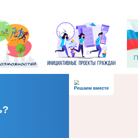
Решаем вместе
ь?