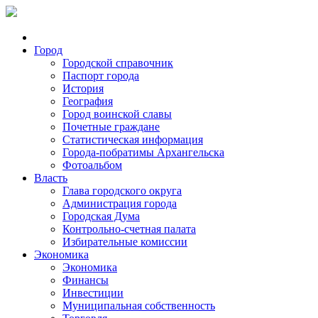
Город
Городской справочник
Паспорт города
История
География
Город воинской славы
Почетные граждане
Статистическая информация
Города-побратимы Архангельска
Фотоальбом
Власть
Глава городского округа
Администрация города
Городская Дума
Контрольно-счетная палата
Избирательные комиссии
Экономика
Экономика
Финансы
Инвестиции
Муниципальная собственность