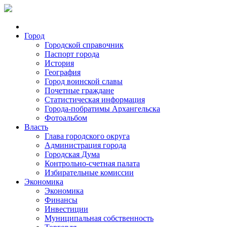
Город
Городской справочник
Паспорт города
История
География
Город воинской славы
Почетные граждане
Статистическая информация
Города-побратимы Архангельска
Фотоальбом
Власть
Глава городского округа
Администрация города
Городская Дума
Контрольно-счетная палата
Избирательные комиссии
Экономика
Экономика
Финансы
Инвестиции
Муниципальная собственность