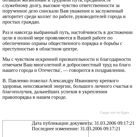
служебному долгу, высокое чувство ответственности за
порученное дело снискали Вам уважение и заслуженный
авторитет среди коллег по работе, руководителей города и
простых граждан.
Раз и навсегда выбранный путь, настойчивость в достижении
цели в полной мере проявляются в Вашей работе по
обеспечению охраны общественного порядка и борьбы с
преступностью в областном центре.
Мы с чувством искренней признательности и благодарности
отмечаем Ваш многолетний и добросовестный труд на благо
нашего города и Отечества', — говорится в поздравлении.
В. Павленко пожелал Александру Ивановичу крепкого
здоровья, неиссякаемой энергии, большого личного счастья и
благополучия, дальнейших успехов в укреплении
правопорядка в нашем городе.
Скоро что то будет...
Дата публикации документа: 31.03.2006 09:17:21
Последнее изменение: 31.03.2006 09:17:21