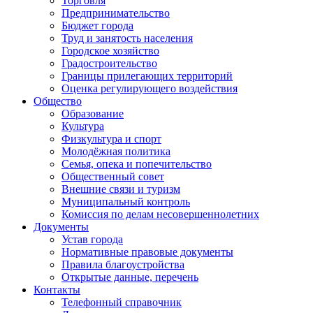
Торговля
Предпринимательство
Бюджет города
Труд и занятость населения
Городское хозяйство
Градостроительство
Границы прилегающих территорий
Оценка регулирующего воздействия
Общество
Образование
Культура
Физкультура и спорт
Молодёжная политика
Семья, опека и попечительство
Общественный совет
Внешние связи и туризм
Муниципальный контроль
Комиссия по делам несовершеннолетних
Документы
Устав города
Нормативные правовые документы
Правила благоустройства
Открытые данные, перечень
Контакты
Телефонный справочник