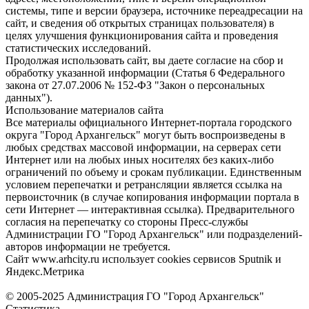
системы, типе и версии браузера, источнике переадресации на
сайт, и сведения об открытых страницах пользователя) в
целях улучшения функционирования сайта и проведения
статистических исследований.
Продолжая использовать сайт, вы даете согласие на сбор и
обработку указанной информации (Статья 6 Федерального
закона от 27.07.2006 № 152-ФЗ "Закон о персональных
данных").
Использование материалов сайта
Все материалы официального Интернет-портала городского
округа "Город Архангельск" могут быть воспроизведены в
любых средствах массовой информации, на серверах сети
Интернет или на любых иных носителях без каких-либо
ограничений по объему и срокам публикации. Единственным
условием перепечатки и ретрансляции является ссылка на
первоисточник (в случае копирования информации портала в
сети Интернет — интерактивная ссылка). Предварительного
согласия на перепечатку со стороны Пресс-службы
Администрации ГО "Город Архангельск" или подразделений-
авторов информации не требуется.
Сайт www.arhcity.ru использует cookies сервисов Sputnik и
Яндекс.Метрика
© 2005-2025 Администрация ГО "Город Архангельск"
Статистика