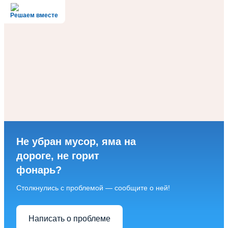
Решаем вместе
Не убран мусор, яма на
дороге, не горит
фонарь?
Столкнулись с проблемой — сообщите о ней!
Написать о проблеме