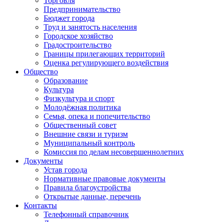
Торговля
Предпринимательство
Бюджет города
Труд и занятость населения
Городское хозяйство
Градостроительство
Границы прилегающих территорий
Оценка регулирующего воздействия
Общество
Образование
Культура
Физкультура и спорт
Молодёжная политика
Семья, опека и попечительство
Общественный совет
Внешние связи и туризм
Муниципальный контроль
Комиссия по делам несовершеннолетних
Документы
Устав города
Нормативные правовые документы
Правила благоустройства
Открытые данные, перечень
Контакты
Телефонный справочник