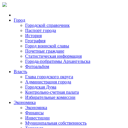
Город
Городской справочник
Паспорт города
История
География
Город воинской славы
Почетные граждане
Статистическая информация
Города-побратимы Архангельска
Фотоальбом
Власть
Глава городского округа
Администрация города
Городская Дума
Контрольно-счетная палата
Избирательные комиссии
Экономика
Экономика
Финансы
Инвестиции
Муниципальная собственность