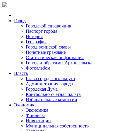
Город
Городской справочник
Паспорт города
История
География
Город воинской славы
Почетные граждане
Статистическая информация
Города-побратимы Архангельска
Фотоальбом
Власть
Глава городского округа
Администрация города
Городская Дума
Контрольно-счетная палата
Избирательные комиссии
Экономика
Экономика
Финансы
Инвестиции
Муниципальная собственность