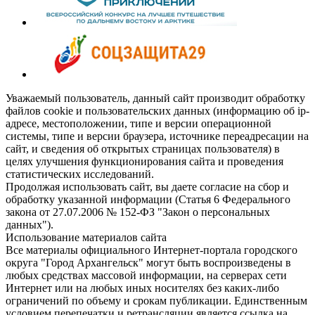
Уважаемый пользователь, данный сайт производит обработку
файлов cookie и пользовательских данных (информацию об ip-
адресе, местоположении, типе и версии операционной
системы, типе и версии браузера, источнике переадресации на
сайт, и сведения об открытых страницах пользователя) в
целях улучшения функционирования сайта и проведения
статистических исследований.
Продолжая использовать сайт, вы даете согласие на сбор и
обработку указанной информации (Статья 6 Федерального
закона от 27.07.2006 № 152-ФЗ "Закон о персональных
данных").
Использование материалов сайта
Все материалы официального Интернет-портала городского
округа "Город Архангельск" могут быть воспроизведены в
любых средствах массовой информации, на серверах сети
Интернет или на любых иных носителях без каких-либо
ограничений по объему и срокам публикации. Единственным
условием перепечатки и ретрансляции является ссылка на