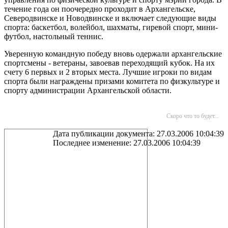
течение года он поочередно проходит в Архангельске,
Северодвинске и Новодвинске и включает следующие виды
спорта: баскетбол, волейбол, шахматы, гиревой спорт, мини-
футбол, настольный теннис.
Уверенную командную победу вновь одержали архангельские
спортсмены - ветераны, завоевав переходящий кубок. На их
счету 6 первых и 2 вторых места. Лучшие игроки по видам
спорта были награждены призами комитета по физкультуре и
спорту администрации Архангельской области.
Скоро что то будет...
Дата публикации документа: 27.03.2006 10:04:39
Последнее изменение: 27.03.2006 10:04:39