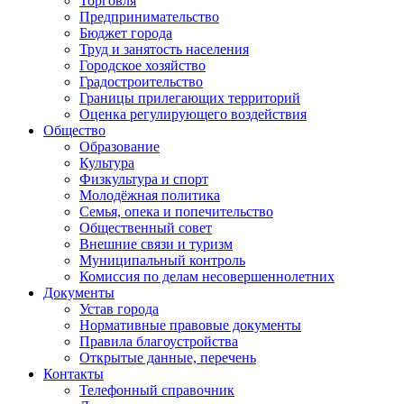
Торговля
Предпринимательство
Бюджет города
Труд и занятость населения
Городское хозяйство
Градостроительство
Границы прилегающих территорий
Оценка регулирующего воздействия
Общество
Образование
Культура
Физкультура и спорт
Молодёжная политика
Семья, опека и попечительство
Общественный совет
Внешние связи и туризм
Муниципальный контроль
Комиссия по делам несовершеннолетних
Документы
Устав города
Нормативные правовые документы
Правила благоустройства
Открытые данные, перечень
Контакты
Телефонный справочник