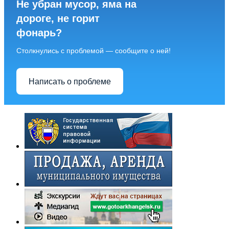
Не убран мусор, яма на
дороге, не горит
фонарь?
Столкнулись с проблемой — сообщите о ней!
Написать о проблеме