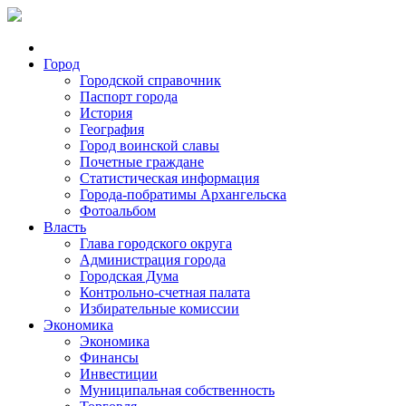
Город
Городской справочник
Паспорт города
История
География
Город воинской славы
Почетные граждане
Статистическая информация
Города-побратимы Архангельска
Фотоальбом
Власть
Глава городского округа
Администрация города
Городская Дума
Контрольно-счетная палата
Избирательные комиссии
Экономика
Экономика
Финансы
Инвестиции
Муниципальная собственность