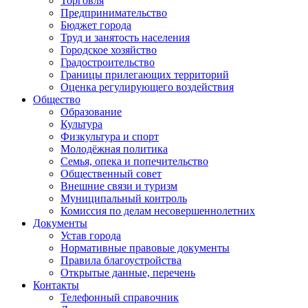
Торговля
Предпринимательство
Бюджет города
Труд и занятость населения
Городское хозяйство
Градостроительство
Границы прилегающих территорий
Оценка регулирующего воздействия
Общество
Образование
Культура
Физкультура и спорт
Молодёжная политика
Семья, опека и попечительство
Общественный совет
Внешние связи и туризм
Муниципальный контроль
Комиссия по делам несовершеннолетних
Документы
Устав города
Нормативные правовые документы
Правила благоустройства
Открытые данные, перечень
Контакты
Телефонный справочник