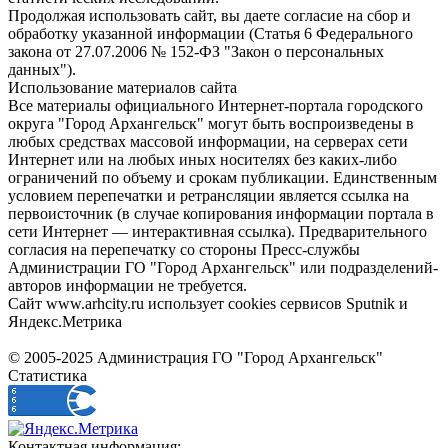
Продолжая использовать сайт, вы даете согласие на сбор и
обработку указанной информации (Статья 6 Федерального
закона от 27.07.2006 № 152-ФЗ "Закон о персональных
данных").
Использование материалов сайта
Все материалы официального Интернет-портала городского
округа "Город Архангельск" могут быть воспроизведены в
любых средствах массовой информации, на серверах сети
Интернет или на любых иных носителях без каких-либо
ограничений по объему и срокам публикации. Единственным
условием перепечатки и ретрансляции является ссылка на
первоисточник (в случае копирования информации портала в
сети Интернет — интерактивная ссылка). Предварительного
согласия на перепечатку со стороны Пресс-службы
Администрации ГО "Город Архангельск" или подразделений-
авторов информации не требуется.
Сайт www.arhcity.ru использует cookies сервисов Sputnik и
Яндекс.Метрика
© 2005-2025 Администрация ГО "Город Архангельск"
Статистика
Контактная информация: