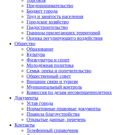
Торговля
Предпринимательство
Бюджет города
Труд и занятость населения
Городское хозяйство
Градостроительство
Границы прилегающих территорий
Оценка регулирующего воздействия
Общество
Образование
Культура
Физкультура и спорт
Молодёжная политика
Семья, опека и попечительство
Общественный совет
Внешние связи и туризм
Муниципальный контроль
Комиссия по делам несовершеннолетних
Документы
Устав города
Нормативные правовые документы
Правила благоустройства
Открытые данные, перечень
Контакты
Телефонный справочник