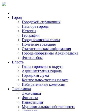
Город
Городской справочник
Паспорт города
История
География
Город воинской славы
Почетные граждане
Статистическая информация
Города-побратимы Архангельска
Фотоальбом
Власть
Глава городского округа
Администрация города
Городская Дума
Контрольно-счетная палата
Избирательные комиссии
Экономика
Экономика
Финансы
Инвестиции
Муниципальная собственность