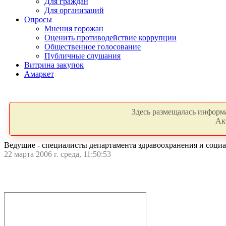
Для граждан
Для организаций
Опросы
Мнения горожан
Оценить противодействие коррупции
Общественное голосование
Публичные слушания
Витрина закупок
Амаркет
Здесь размещалась информа
Ак
Ведущие - специалисты департамента здравоохранения и социа
22 марта 2006 г. среда, 11:50:53