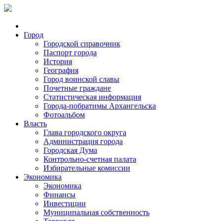
Город
Городской справочник
Паспорт города
История
География
Город воинской славы
Почетные граждане
Статистическая информация
Города-побратимы Архангельска
Фотоальбом
Власть
Глава городского округа
Администрация города
Городская Дума
Контрольно-счетная палата
Избирательные комиссии
Экономика
Экономика
Финансы
Инвестиции
Муниципальная собственность