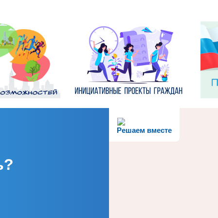
Решаем вместе
ь?