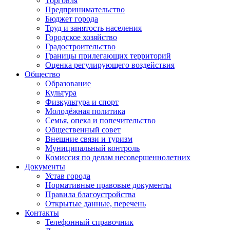
Торговля
Предпринимательство
Бюджет города
Труд и занятость населения
Городское хозяйство
Градостроительство
Границы прилегающих территорий
Оценка регулирующего воздействия
Общество
Образование
Культура
Физкультура и спорт
Молодёжная политика
Семья, опека и попечительство
Общественный совет
Внешние связи и туризм
Муниципальный контроль
Комиссия по делам несовершеннолетних
Документы
Устав города
Нормативные правовые документы
Правила благоустройства
Открытые данные, перечень
Контакты
Телефонный справочник