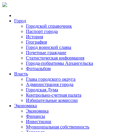
Город
Городской справочник
Паспорт города
История
География
Город воинской славы
Почетные граждане
Статистическая информация
Города-побратимы Архангельска
Фотоальбом
Власть
Глава городского округа
Администрация города
Городская Дума
Контрольно-счетная палата
Избирательные комиссии
Экономика
Экономика
Финансы
Инвестиции
Муниципальная собственность