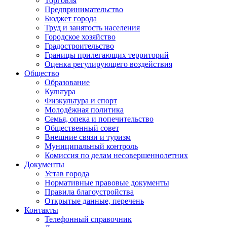
Торговля
Предпринимательство
Бюджет города
Труд и занятость населения
Городское хозяйство
Градостроительство
Границы прилегающих территорий
Оценка регулирующего воздействия
Общество
Образование
Культура
Физкультура и спорт
Молодёжная политика
Семья, опека и попечительство
Общественный совет
Внешние связи и туризм
Муниципальный контроль
Комиссия по делам несовершеннолетних
Документы
Устав города
Нормативные правовые документы
Правила благоустройства
Открытые данные, перечень
Контакты
Телефонный справочник