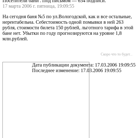
Посетители бани'. Под письмом — 634 подписи.
17 марта 2006 г. пятница, 19:09:55
На сегодня баня №5 по ул.Вологодской, как и все остальные,
нерентабельна. Себестоимость одной помывки в ней 263
рубля, стоимости билета 150 рублей, льготного тарифа в этой
бане нет. Убытки по году прогнозируются на уровне 1,8
млн.рублей.
Скоро что то будет...
Дата публикации документа: 17.03.2006 19:09:55
Последнее изменение: 17.03.2006 19:09:55