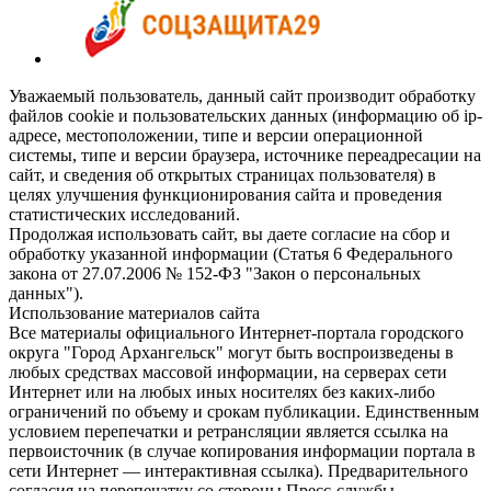
Уважаемый пользователь, данный сайт производит обработку
файлов cookie и пользовательских данных (информацию об ip-
адресе, местоположении, типе и версии операционной
системы, типе и версии браузера, источнике переадресации на
сайт, и сведения об открытых страницах пользователя) в
целях улучшения функционирования сайта и проведения
статистических исследований.
Продолжая использовать сайт, вы даете согласие на сбор и
обработку указанной информации (Статья 6 Федерального
закона от 27.07.2006 № 152-ФЗ "Закон о персональных
данных").
Использование материалов сайта
Все материалы официального Интернет-портала городского
округа "Город Архангельск" могут быть воспроизведены в
любых средствах массовой информации, на серверах сети
Интернет или на любых иных носителях без каких-либо
ограничений по объему и срокам публикации. Единственным
условием перепечатки и ретрансляции является ссылка на
первоисточник (в случае копирования информации портала в
сети Интернет — интерактивная ссылка). Предварительного
согласия на перепечатку со стороны Пресс-службы