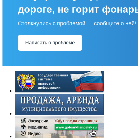
дороге, не горит фонар
Столкнулись с проблемой — сообщите о ней!
Написать о проблеме