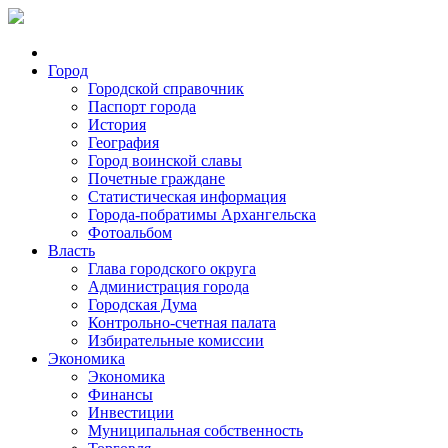
Город
Городской справочник
Паспорт города
История
География
Город воинской славы
Почетные граждане
Статистическая информация
Города-побратимы Архангельска
Фотоальбом
Власть
Глава городского округа
Администрация города
Городская Дума
Контрольно-счетная палата
Избирательные комиссии
Экономика
Экономика
Финансы
Инвестиции
Муниципальная собственность