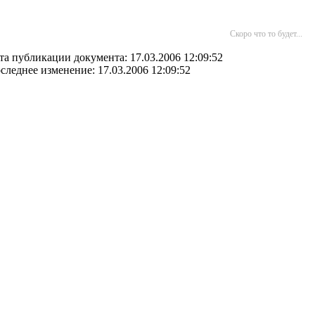
Скоро что то будет...
та публикации документа: 17.03.2006 12:09:52
следнее изменение: 17.03.2006 12:09:52