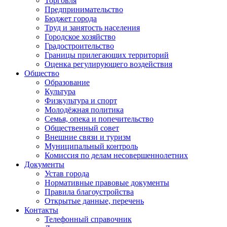
Торговля
Предпринимательство
Бюджет города
Труд и занятость населения
Городское хозяйство
Градостроительство
Границы прилегающих территорий
Оценка регулирующего воздействия
Общество
Образование
Культура
Физкультура и спорт
Молодёжная политика
Семья, опека и попечительство
Общественный совет
Внешние связи и туризм
Муниципальный контроль
Комиссия по делам несовершеннолетних
Документы
Устав города
Нормативные правовые документы
Правила благоустройства
Открытые данные, перечень
Контакты
Телефонный справочник