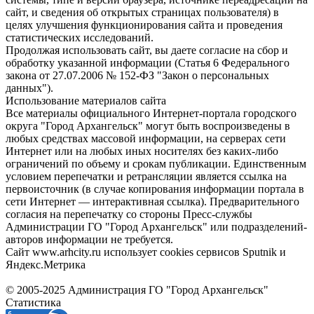
сайт, и сведения об открытых страницах пользователя) в
целях улучшения функционирования сайта и проведения
статистических исследований.
Продолжая использовать сайт, вы даете согласие на сбор и
обработку указанной информации (Статья 6 Федерального
закона от 27.07.2006 № 152-ФЗ "Закон о персональных
данных").
Использование материалов сайта
Все материалы официального Интернет-портала городского
округа "Город Архангельск" могут быть воспроизведены в
любых средствах массовой информации, на серверах сети
Интернет или на любых иных носителях без каких-либо
ограничений по объему и срокам публикации. Единственным
условием перепечатки и ретрансляции является ссылка на
первоисточник (в случае копирования информации портала в
сети Интернет — интерактивная ссылка). Предварительного
согласия на перепечатку со стороны Пресс-службы
Администрации ГО "Город Архангельск" или подразделений-
авторов информации не требуется.
Сайт www.arhcity.ru использует cookies сервисов Sputnik и
Яндекс.Метрика
© 2005-2025 Администрация ГО "Город Архангельск"
Статистика