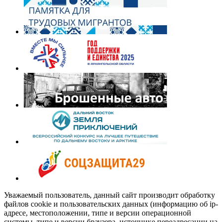
Уважаемый пользователь, данный сайт производит обработку
файлов cookie и пользовательских данных (информацию об ip-
адресе, местоположении, типе и версии операционной
системы, типе и версии браузера, источнике переадресации на