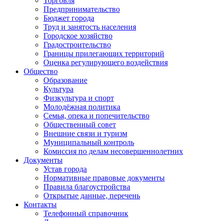
Торговля
Предпринимательство
Бюджет города
Труд и занятость населения
Городское хозяйство
Градостроительство
Границы прилегающих территорий
Оценка регулирующего воздействия
Общество
Образование
Культура
Физкультура и спорт
Молодёжная политика
Семья, опека и попечительство
Общественный совет
Внешние связи и туризм
Муниципальный контроль
Комиссия по делам несовершеннолетних
Документы
Устав города
Нормативные правовые документы
Правила благоустройства
Открытые данные, перечень
Контакты
Телефонный справочник