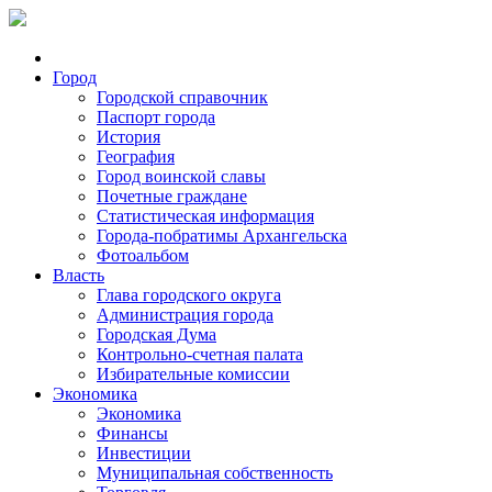
Город
Городской справочник
Паспорт города
История
География
Город воинской славы
Почетные граждане
Статистическая информация
Города-побратимы Архангельска
Фотоальбом
Власть
Глава городского округа
Администрация города
Городская Дума
Контрольно-счетная палата
Избирательные комиссии
Экономика
Экономика
Финансы
Инвестиции
Муниципальная собственность