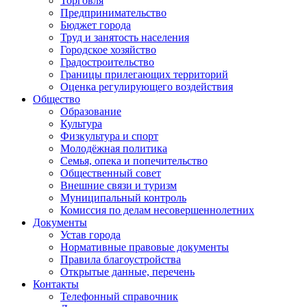
Торговля
Предпринимательство
Бюджет города
Труд и занятость населения
Городское хозяйство
Градостроительство
Границы прилегающих территорий
Оценка регулирующего воздействия
Общество
Образование
Культура
Физкультура и спорт
Молодёжная политика
Семья, опека и попечительство
Общественный совет
Внешние связи и туризм
Муниципальный контроль
Комиссия по делам несовершеннолетних
Документы
Устав города
Нормативные правовые документы
Правила благоустройства
Открытые данные, перечень
Контакты
Телефонный справочник