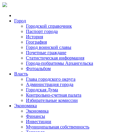
Город
Городской справочник
Паспорт города
История
География
Город воинской славы
Почетные граждане
Статистическая информация
Города-побратимы Архангельска
Фотоальбом
Власть
Глава городского округа
Администрация города
Городская Дума
Контрольно-счетная палата
Избирательные комиссии
Экономика
Экономика
Финансы
Инвестиции
Муниципальная собственность