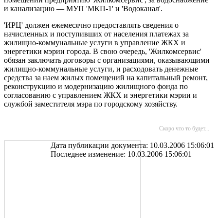
и канализацию — МУП 'МКП-1' и 'Водоканал'.
'ИРЦ' должен ежемесячно предоставлять сведения о
начисленных и поступивших от населения платежах за
жилищно-коммунальные услуги в управление ЖКХ и
энергетики мэрии города. В свою очередь, 'Жилкомсервис'
обязан заключать договоры с организациями, оказывающими
жилищно-коммунальные услуги, и расходовать денежные
средства за наем жилых помещений на капитальный ремонт,
реконструкцию и модернизацию жилищного фонда по
согласованию с управлением ЖКХ и энергетики мэрии и
службой заместителя мэра по городскому хозяйству.
Скоро что то будет...
Дата публикации документа: 10.03.2006 15:06:01
Последнее изменение: 10.03.2006 15:06:01