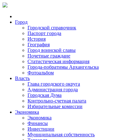
Город
Городской справочник
Паспорт города
История
География
Город воинской славы
Почетные граждане
Статистическая информация
Города-побратимы Архангельска
Фотоальбом
Власть
Глава городского округа
Администрация города
Городская Дума
Контрольно-счетная палата
Избирательные комиссии
Экономика
Экономика
Финансы
Инвестиции
Муниципальная собственность