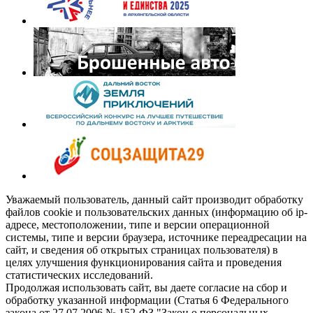
Уважаемый пользователь, данный сайт производит обработку
файлов cookie и пользовательских данных (информацию об ip-
адресе, местоположении, типе и версии операционной
системы, типе и версии браузера, источнике переадресации на
сайт, и сведения об открытых страницах пользователя) в
целях улучшения функционирования сайта и проведения
статистических исследований.
Продолжая использовать сайт, вы даете согласие на сбор и
обработку указанной информации (Статья 6 Федерального
закона от 27.07.2006 № 152-ФЗ "Закон о персональных