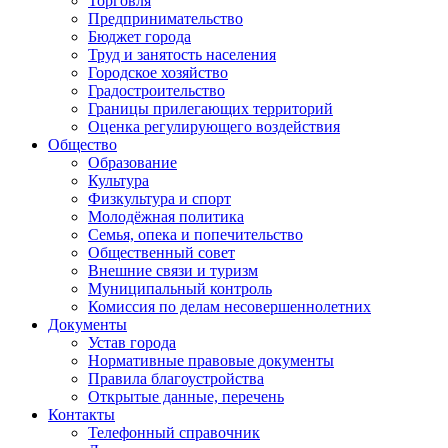
Торговля
Предпринимательство
Бюджет города
Труд и занятость населения
Городское хозяйство
Градостроительство
Границы прилегающих территорий
Оценка регулирующего воздействия
Общество
Образование
Культура
Физкультура и спорт
Молодёжная политика
Семья, опека и попечительство
Общественный совет
Внешние связи и туризм
Муниципальный контроль
Комиссия по делам несовершеннолетних
Документы
Устав города
Нормативные правовые документы
Правила благоустройства
Открытые данные, перечень
Контакты
Телефонный справочник