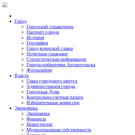
Город
Городской справочник
Паспорт города
История
География
Город воинской славы
Почетные граждане
Статистическая информация
Города-побратимы Архангельска
Фотоальбом
Власть
Глава городского округа
Администрация города
Городская Дума
Контрольно-счетная палата
Избирательные комиссии
Экономика
Экономика
Финансы
Инвестиции
Муниципальная собственность