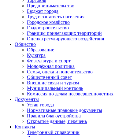
Торговля
Предпринимательство
Бюджет города
Труд и занятость населения
Городское хозяйство
Градостроительство
Границы прилегающих территорий
Оценка регулирующего воздействия
Общество
Образование
Культура
Физкультура и спорт
Молодёжная политика
Семья, опека и попечительство
Общественный совет
Внешние связи и туризм
Муниципальный контроль
Комиссия по делам несовершеннолетних
Документы
Устав города
Нормативные правовые документы
Правила благоустройства
Открытые данные, перечень
Контакты
Телефонный справочник