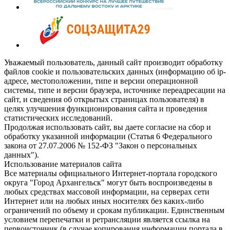
Уважаемый пользователь, данный сайт производит обработку
файлов cookie и пользовательских данных (информацию об ip-
адресе, местоположении, типе и версии операционной
системы, типе и версии браузера, источнике переадресации на
сайт, и сведения об открытых страницах пользователя) в
целях улучшения функционирования сайта и проведения
статистических исследований.
Продолжая использовать сайт, вы даете согласие на сбор и
обработку указанной информации (Статья 6 Федерального
закона от 27.07.2006 № 152-ФЗ "Закон о персональных
данных").
Использование материалов сайта
Все материалы официального Интернет-портала городского
округа "Город Архангельск" могут быть воспроизведены в
любых средствах массовой информации, на серверах сети
Интернет или на любых иных носителях без каких-либо
ограничений по объему и срокам публикации. Единственным
условием перепечатки и ретрансляции является ссылка на
первоисточник (в случае копирования информации портала в