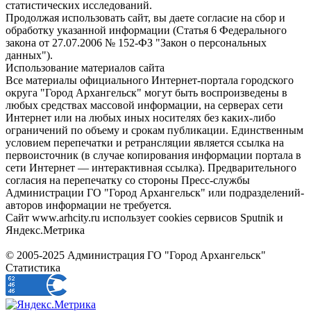
статистических исследований.
Продолжая использовать сайт, вы даете согласие на сбор и
обработку указанной информации (Статья 6 Федерального
закона от 27.07.2006 № 152-ФЗ "Закон о персональных
данных").
Использование материалов сайта
Все материалы официального Интернет-портала городского
округа "Город Архангельск" могут быть воспроизведены в
любых средствах массовой информации, на серверах сети
Интернет или на любых иных носителях без каких-либо
ограничений по объему и срокам публикации. Единственным
условием перепечатки и ретрансляции является ссылка на
первоисточник (в случае копирования информации портала в
сети Интернет — интерактивная ссылка). Предварительного
согласия на перепечатку со стороны Пресс-службы
Администрации ГО "Город Архангельск" или подразделений-
авторов информации не требуется.
Сайт www.arhcity.ru использует cookies сервисов Sputnik и
Яндекс.Метрика
© 2005-2025 Администрация ГО "Город Архангельск"
Статистика