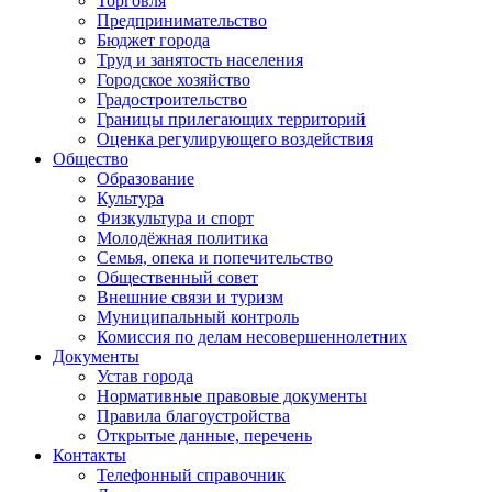
Торговля
Предпринимательство
Бюджет города
Труд и занятость населения
Городское хозяйство
Градостроительство
Границы прилегающих территорий
Оценка регулирующего воздействия
Общество
Образование
Культура
Физкультура и спорт
Молодёжная политика
Семья, опека и попечительство
Общественный совет
Внешние связи и туризм
Муниципальный контроль
Комиссия по делам несовершеннолетних
Документы
Устав города
Нормативные правовые документы
Правила благоустройства
Открытые данные, перечень
Контакты
Телефонный справочник