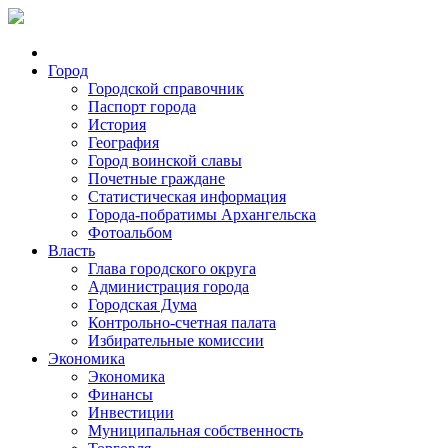
Город
Городской справочник
Паспорт города
История
География
Город воинской славы
Почетные граждане
Статистическая информация
Города-побратимы Архангельска
Фотоальбом
Власть
Глава городского округа
Администрация города
Городская Дума
Контрольно-счетная палата
Избирательные комиссии
Экономика
Экономика
Финансы
Инвестиции
Муниципальная собственность