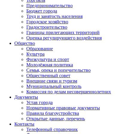
Торговля
Предпринимательство
Бюджет города
Труд и занятость населения
Городское хозяйство
Градостроительство
Границы прилегающих территорий
Оценка регулирующего воздействия
Общество
Образование
Культура
Физкультура и спорт
Молодёжная политика
Семья, опека и попечительство
Общественный совет
Внешние связи и туризм
Муниципальный контроль
Комиссия по делам несовершеннолетних
Документы
Устав города
Нормативные правовые документы
Правила благоустройства
Открытые данные, перечень
Контакты
Телефонный справочник