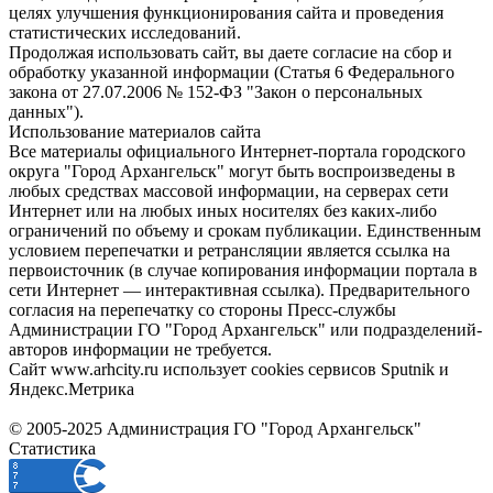
целях улучшения функционирования сайта и проведения
статистических исследований.
Продолжая использовать сайт, вы даете согласие на сбор и
обработку указанной информации (Статья 6 Федерального
закона от 27.07.2006 № 152-ФЗ "Закон о персональных
данных").
Использование материалов сайта
Все материалы официального Интернет-портала городского
округа "Город Архангельск" могут быть воспроизведены в
любых средствах массовой информации, на серверах сети
Интернет или на любых иных носителях без каких-либо
ограничений по объему и срокам публикации. Единственным
условием перепечатки и ретрансляции является ссылка на
первоисточник (в случае копирования информации портала в
сети Интернет — интерактивная ссылка). Предварительного
согласия на перепечатку со стороны Пресс-службы
Администрации ГО "Город Архангельск" или подразделений-
авторов информации не требуется.
Сайт www.arhcity.ru использует cookies сервисов Sputnik и
Яндекс.Метрика
© 2005-2025 Администрация ГО "Город Архангельск"
Статистика