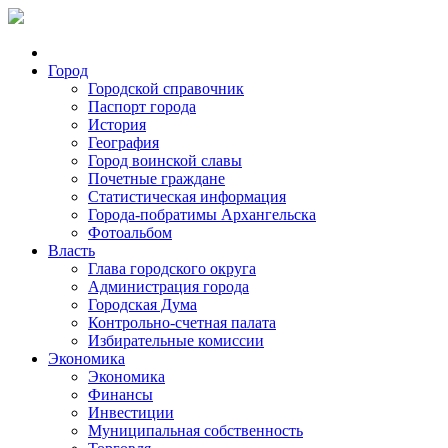
Город
Городской справочник
Паспорт города
История
География
Город воинской славы
Почетные граждане
Статистическая информация
Города-побратимы Архангельска
Фотоальбом
Власть
Глава городского округа
Администрация города
Городская Дума
Контрольно-счетная палата
Избирательные комиссии
Экономика
Экономика
Финансы
Инвестиции
Муниципальная собственность