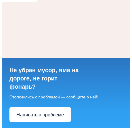
Не убран мусор, яма на
дороге, не горит
фонарь?
Столкнулись с проблемой — сообщите о ней!
Написать о проблеме