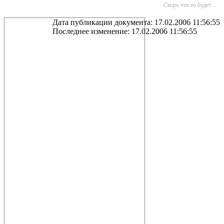
Скоро что то будет...
Дата публикации документа: 17.02.2006 11:56:55
Последнее изменение: 17.02.2006 11:56:55