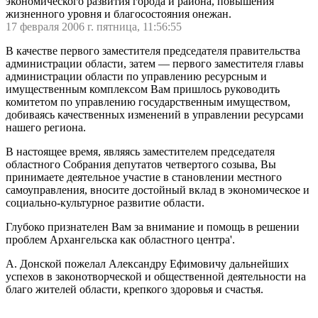
экономического развития города и района, повышения
жизненного уровня и благосостояния онежан.
17 февраля 2006 г. пятница, 11:56:55
В качестве первого заместителя председателя правительства
администрации области, затем — первого заместителя главы
администрации области по управлению ресурсным и
имущественным комплексом Вам пришлось руководить
комитетом по управлению государственным имуществом,
добиваясь качественных изменений в управлении ресурсами
нашего региона.
В настоящее время, являясь заместителем председателя
областного Собрания депутатов четвертого созыва, Вы
принимаете деятельное участие в становлении местного
самоуправления, вносите достойный вклад в экономическое и
социально-культурное развитие области.
Глубоко признателен Вам за внимание и помощь в решении
проблем Архангельска как областного центра'.
А. Донской пожелал Александру Ефимовичу дальнейших
успехов в законотворческой и общественной деятельности на
благо жителей области, крепкого здоровья и счастья.