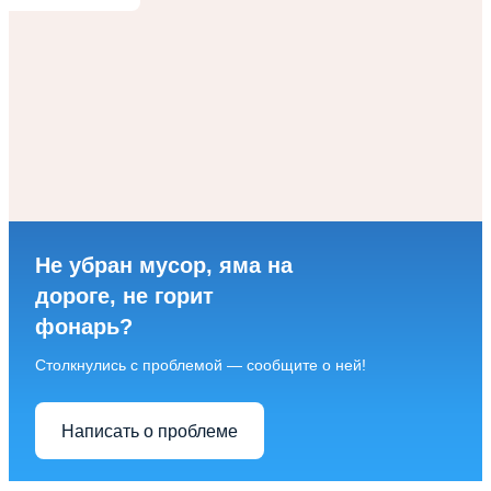
Не убран мусор, яма на
дороге, не горит
фонарь?
Столкнулись с проблемой — сообщите о ней!
Написать о проблеме