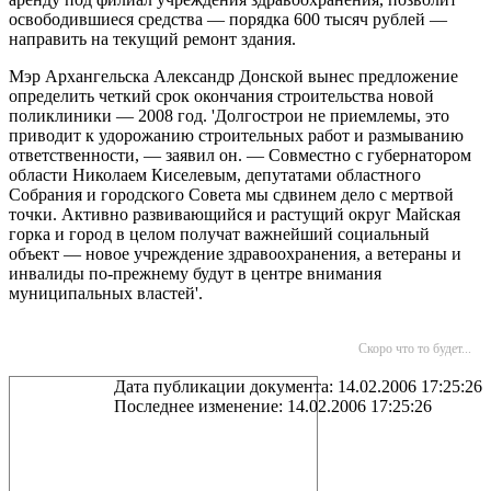
освободившиеся средства — порядка 600 тысяч рублей —
направить на текущий ремонт здания.
Мэр Архангельска Александр Донской вынес предложение
определить четкий срок окончания строительства новой
поликлиники — 2008 год. 'Долгострои не приемлемы, это
приводит к удорожанию строительных работ и размыванию
ответственности, — заявил он. — Совместно с губернатором
области Николаем Киселевым, депутатами областного
Собрания и городского Совета мы сдвинем дело с мертвой
точки. Активно развивающийся и растущий округ Майская
горка и город в целом получат важнейший социальный
объект — новое учреждение здравоохранения, а ветераны и
инвалиды по-прежнему будут в центре внимания
муниципальных властей'.
Скоро что то будет...
Дата публикации документа: 14.02.2006 17:25:26
Последнее изменение: 14.02.2006 17:25:26