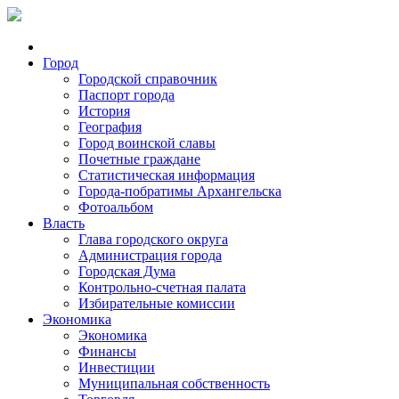
Город
Городской справочник
Паспорт города
История
География
Город воинской славы
Почетные граждане
Статистическая информация
Города-побратимы Архангельска
Фотоальбом
Власть
Глава городского округа
Администрация города
Городская Дума
Контрольно-счетная палата
Избирательные комиссии
Экономика
Экономика
Финансы
Инвестиции
Муниципальная собственность