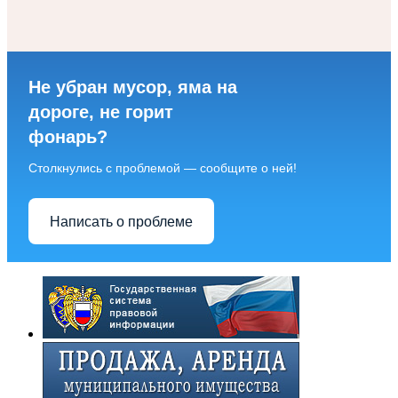
Не убран мусор, яма на
дороге, не горит
фонарь?
Столкнулись с проблемой — сообщите о ней!
Написать о проблеме