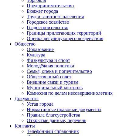
Торговля
Предпринимательство
Бюджет города
Труд и занятость населения
Городское хозяйство
Градостроительство
Границы прилегающих территорий
Оценка регулирующего воздействия
Общество
Образование
Культура
Физкультура и спорт
Молодёжная политика
Семья, опека и попечительство
Общественный совет
Внешние связи и туризм
Муниципальный контроль
Комиссия по делам несовершеннолетних
Документы
Устав города
Нормативные правовые документы
Правила благоустройства
Открытые данные, перечень
Контакты
Телефонный справочник