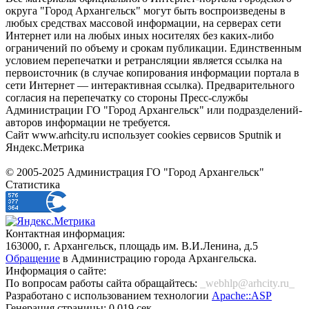
округа "Город Архангельск" могут быть воспроизведены в
любых средствах массовой информации, на серверах сети
Интернет или на любых иных носителях без каких-либо
ограничений по объему и срокам публикации. Единственным
условием перепечатки и ретрансляции является ссылка на
первоисточник (в случае копирования информации портала в
сети Интернет — интерактивная ссылка). Предварительного
согласия на перепечатку со стороны Пресс-службы
Администрации ГО "Город Архангельск" или подразделений-
авторов информации не требуется.
Сайт www.arhcity.ru использует cookies сервисов Sputnik и
Яндекс.Метрика
© 2005-2025 Администрация ГО "Город Архангельск"
Статистика
Контактная информация:
163000, г. Архангельск, площадь им. В.И.Ленина, д.5
Обращение
в Администрацию города Архангельска.
Информация о сайте:
По вопросам работы сайта обращайтесь:
_webhlp@arhcity.ru_
Разработано с использованием технологии
Apache::ASP
Генерация страницы: 0.019 сек.